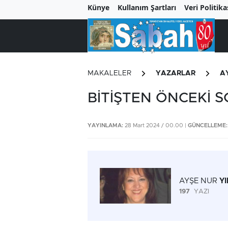
Künye
Kullanım Şartları
Veri Politika
MAKALELER
YAZARLAR
A
BİTİŞTEN ÖNCEKİ 
YAYINLAMA:
28 Mart 2024 / 00.00 |
GÜNCELLEME:
AYŞE NUR
Y
197
YAZI