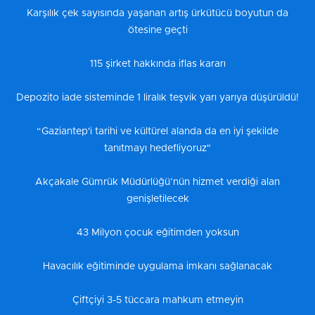
Karşılık çek sayısında yaşanan artış ürkütücü boyutun da
ötesine geçti
115 şirket hakkında iflas kararı
Depozito iade sisteminde 1 liralık teşvik yarı yarıya düşürüldü!
“Gaziantep'i tarihi ve kültürel alanda da en iyi şekilde
tanıtmayı hedefliyoruz"
Akçakale Gümrük Müdürlüğü’nün hizmet verdiği alan
genişletilecek
43 Milyon çocuk eğitimden yoksun
Havacılık eğitiminde uygulama imkanı sağlanacak
Çiftçiyi 3-5 tüccara mahkum etmeyin