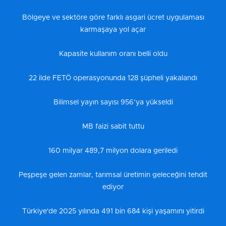
Bölgeye ve sektöre göre farklı asgari ücret uygulaması
karmaşaya yol açar
Kapasite kullanım oranı belli oldu
22 ilde FETÖ operasyonunda 128 şüpheli yakalandı
Bilimsel yayın sayısı 956’ya yükseldi
MB faizi sabit tuttu
160 milyar 489,7 milyon dolara geriledi
Peşpeşe gelen zamlar, tarımsal üretimin geleceğini tehdit
ediyor
Türkiye'de 2025 yılında 491 bin 684 kişi yaşamını yitirdi