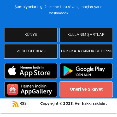
Şampiyonlar Ligi 2. eleme turu rövanş maçları yarın
başlayacak
KÜNYE
KULLANIM ŞARTLARI
VERİ POLİTİKASI
HUKUKA AYKIRILIK BİLDİRİMİ
Öneri ve Şikayet
Copyright © 2023. Her hakkı saklıdır.
RSS