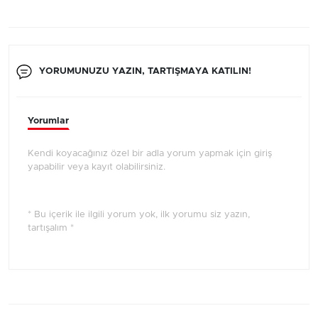
YORUMUNUZU YAZIN, TARTIŞMAYA KATILIN!
Yorumlar
Kendi koyacağınız özel bir adla yorum yapmak için giriş
yapabilir veya kayıt olabilirsiniz.
* Bu içerik ile ilgili yorum yok, ilk yorumu siz yazın,
tartışalım *