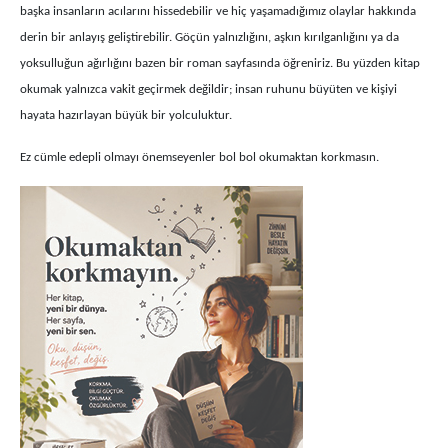
başka insanların acılarını hissedebilir ve hiç yaşamadığımız olaylar hakkında
derin bir anlayış geliştirebilir. Göçün yalnızlığını, aşkın kırılganlığını ya da
yoksulluğun ağırlığını bazen bir roman sayfasında öğreniriz. Bu yüzden kitap
okumak yalnızca vakit geçirmek değildir; insan ruhunu büyüten ve kişiyi
hayata hazırlayan büyük bir yolculuktur.
Ez cümle edepli olmayı önemseyenler bol bol okumaktan korkmasın.