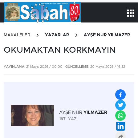
MAKALELER
YAZARLAR
AYŞE NUR YILMAZER
OKUMAKTAN KORKMAYIN
YAYINLAMA:
21 Mayıs 2026 / 00.00 |
GÜNCELLEME:
20 Mayıs 2026 / 16.32
AYŞE NUR
YILMAZER
197
YAZI