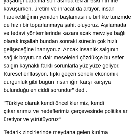
yaşadığı daralma sonrasında tekrar eski ritmine
kavuşurken, üretim ve ihracat da artıyor, insan
hareketliliğinin yeniden başlaması ile birlikte turizmde
de hızlı bir toparlanmaya şahit oluyoruz. Aşılamada
ve tedavi yöntemlerinde kazanılacak mevziye bağlı
olarak inşallah bundan sonraki sürecin çok hızlı
gelişeceğine inanıyoruz. Ancak insanlık salgının
sağlık boyutuna dair meseleleri çözdükçe bu sefer
salgın kaynaklı farklı sorunlarla yüz yüze geliyor.
Küresel enflasyon, tıpkı geçen seneki ekonomik
durgunluk gibi bugün insanlığın karşı karşıya
bulunduğu en ciddi sorundur" dedi.
"Türkiye olarak kendi önceliklerimiz, kendi
çıkarlarımız ve hedeflerimiz çerçevesinde politikalar
üretiyor ve yürütüyoruz"
Tedarik zincirlerinde meydana gelen kırılma