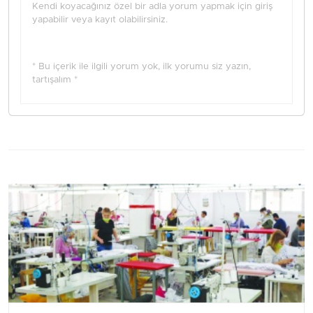
Kendi koyacağınız özel bir adla yorum yapmak için giriş
yapabilir veya kayıt olabilirsiniz.
* Bu içerik ile ilgili yorum yok, ilk yorumu siz yazın,
tartışalım *