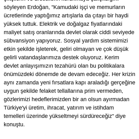
söyleyen Erdoğan, "Kamudaki işçi ve memurların
ücretlerinde yaptığımız artışlarla da çıtayı bir haydi
yüksek tuttuk. Elektrik ve doğalgaz fiyatlarındaki
maliyet satış oranlarında devlet olarak ciddi seviyede
sübvansiyon yapıyoruz. Sosyal yardım sistemimizi
etkin şekilde işleterek, geliri olmayan ve çok düşük
gelirli vatandaşlarımıza destek oluyoruz. Kerim
devlet anlayışımızın tezahürü olan bu politikalara
önümüzdeki dönemde de devam edeceğiz. Her krizin
aynı zamanda yeni fırsatlara kapı araladığı gerçeğine
uygun şekilde felaket tellallarına prim vermeden,
gözlerimizi hedeflerimizden bir an olsun ayırmadan
Türkiye'yi üretim, ihracat, yatırım ve istihdam
temelleri üzerinde yükseltmeyi sürdüreceğiz" diye
konuştu.