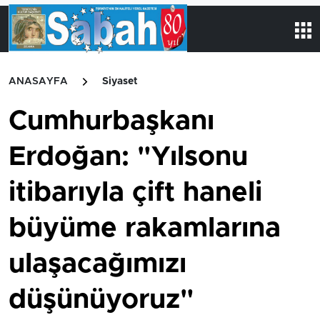
ANASAYFA
Siyaset
Cumhurbaşkanı
Erdoğan: "Yılsonu
itibarıyla çift haneli
büyüme rakamlarına
ulaşacağımızı
düşünüyoruz"