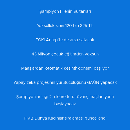
Şampiyon Filenin Sultanları
Yoksulluk sınırı 120 bin 325 TL
TOKİ Antep’te de arsa satacak
43 Milyon çocuk eğitimden yoksun
Maaşlardan 'otomatik kesinti' dönemi başlıyor
Yapay zeka projesinin yürütücülüğünü GAÜN yapacak
Şampiyonlar Ligi 2. eleme turu rövanş maçları yarın
başlayacak
FIVB Dünya Kadınlar sıralaması güncellendi