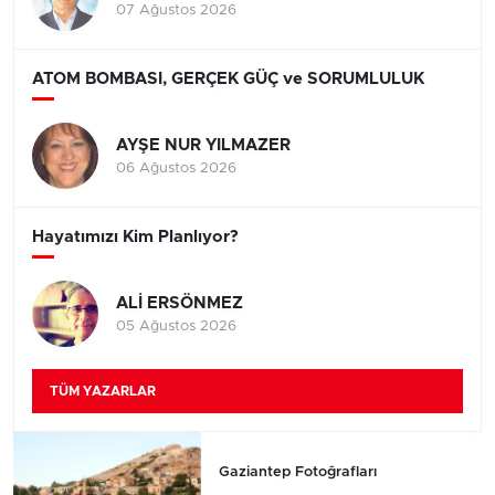
07 Ağustos 2026
ATOM BOMBASI, GERÇEK GÜÇ ve SORUMLULUK
AYŞE NUR YILMAZER
06 Ağustos 2026
Hayatımızı Kim Planlıyor?
ALİ ERSÖNMEZ
05 Ağustos 2026
TÜM YAZARLAR
Gaziantep Fotoğrafları