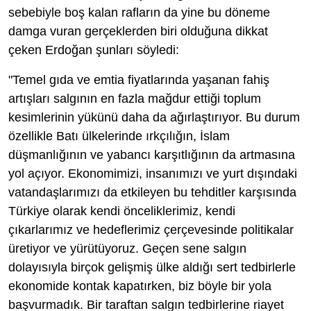
sebebiyle boş kalan rafların da yine bu döneme
damga vuran gerçeklerden biri olduğuna dikkat
çeken Erdoğan şunları söyledi:
"Temel gıda ve emtia fiyatlarında yaşanan fahiş
artışları salgının en fazla mağdur ettiği toplum
kesimlerinin yükünü daha da ağırlaştırıyor. Bu durum
özellikle Batı ülkelerinde ırkçılığın, İslam
düşmanlığının ve yabancı karşıtlığının da artmasına
yol açıyor. Ekonomimizi, insanımızı ve yurt dışındaki
vatandaşlarımızı da etkileyen bu tehditler karşısında
Türkiye olarak kendi önceliklerimiz, kendi
çıkarlarımız ve hedeflerimiz çerçevesinde politikalar
üretiyor ve yürütüyoruz. Geçen sene salgın
dolayısıyla birçok gelişmiş ülke aldığı sert tedbirlerle
ekonomide kontak kapatırken, biz böyle bir yola
başvurmadık. Bir taraftan salgın tedbirlerine riayet