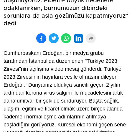
düşünüyoruz. Elbette büyük hedeflere
odaklanırken, burnumuzun dibindeki
sorunlara da asla gözümüzü kapatmıyoruz"
dedi.
Cumhurbaşkanı Erdoğan, bir medya grubu
tarafından İstanbul’da düzenlenen "Türkiye 2023
Zirvesi"nin açılışına video mesaj gönderdi. Türkiye
2023 Zirvesi’nin hayırlara vesile olmasını dileyen
Erdoğan, "Dünyamız oldukça sancılı geçen 2 yılın
ardından korona virüs salgını ile mücadelesini artık
daha ümitvar bir şekilde sürdürüyor. Başta sağlık,
ulaşım, eğitim ve ticaret olmak üzere birçok alanda
kademeli normalleşme adımlarının atılmaya
başladığını görüyoruz. Küresel ekonomi geçen sene