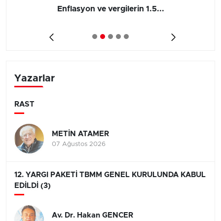
Enflasyon ve vergilerin 1.5...
Yazarlar
RAST
METİN ATAMER
07 Ağustos 2026
12. YARGI PAKETİ TBMM GENEL KURULUNDA KABUL
EDİLDİ (3)
Av. Dr. Hakan GENCER