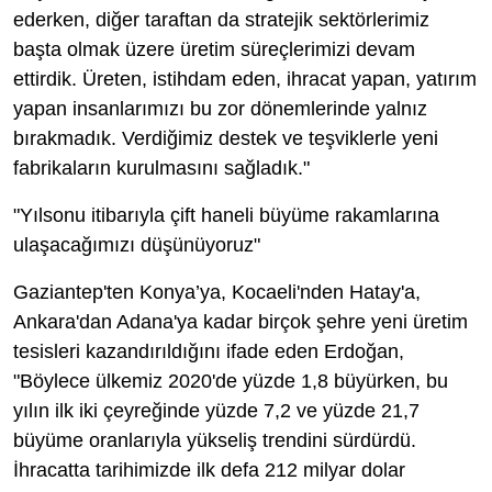
ederken, diğer taraftan da stratejik sektörlerimiz
başta olmak üzere üretim süreçlerimizi devam
ettirdik. Üreten, istihdam eden, ihracat yapan, yatırım
yapan insanlarımızı bu zor dönemlerinde yalnız
bırakmadık. Verdiğimiz destek ve teşviklerle yeni
fabrikaların kurulmasını sağladık."
"Yılsonu itibarıyla çift haneli büyüme rakamlarına
ulaşacağımızı düşünüyoruz"
Gaziantep'ten Konya’ya, Kocaeli'nden Hatay'a,
Ankara'dan Adana'ya kadar birçok şehre yeni üretim
tesisleri kazandırıldığını ifade eden Erdoğan,
"Böylece ülkemiz 2020'de yüzde 1,8 büyürken, bu
yılın ilk iki çeyreğinde yüzde 7,2 ve yüzde 21,7
büyüme oranlarıyla yükseliş trendini sürdürdü.
İhracatta tarihimizde ilk defa 212 milyar dolar