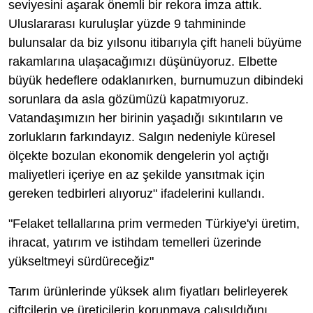
seviyesini aşarak önemli bir rekora imza attık.
Uluslararası kuruluşlar yüzde 9 tahmininde
bulunsalar da biz yılsonu itibarıyla çift haneli büyüme
rakamlarına ulaşacağımızı düşünüyoruz. Elbette
büyük hedeflere odaklanırken, burnumuzun dibindeki
sorunlara da asla gözümüzü kapatmıyoruz.
Vatandaşımızın her birinin yaşadığı sıkıntıların ve
zorlukların farkındayız. Salgın nedeniyle küresel
ölçekte bozulan ekonomik dengelerin yol açtığı
maliyetleri içeriye en az şekilde yansıtmak için
gereken tedbirleri alıyoruz" ifadelerini kullandı.
"Felaket tellallarına prim vermeden Türkiye'yi üretim,
ihracat, yatırım ve istihdam temelleri üzerinde
yükseltmeyi sürdüreceğiz"
Tarım ürünlerinde yüksek alım fiyatları belirleyerek
çiftçilerin ve üreticilerin korunmaya çalışıldığını