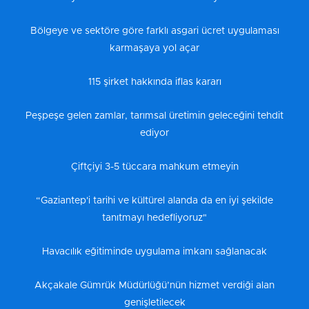
Bölgeye ve sektöre göre farklı asgari ücret uygulaması
karmaşaya yol açar
115 şirket hakkında iflas kararı
Peşpeşe gelen zamlar, tarımsal üretimin geleceğini tehdit
ediyor
Çiftçiyi 3-5 tüccara mahkum etmeyin
“Gaziantep'i tarihi ve kültürel alanda da en iyi şekilde
tanıtmayı hedefliyoruz"
Havacılık eğitiminde uygulama imkanı sağlanacak
Akçakale Gümrük Müdürlüğü’nün hizmet verdiği alan
genişletilecek