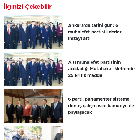
İlginizi Çekebilir
Ankara'da tarihi gün: 6
muhalefet partisi liderleri
imzayı attı
Altı muhalefet partisinin
açıkladığı Mutabakat Metninde
25 kritik madde
6 parti, parlamenter sisteme
dönüş çalışmasını kamuoyu ile
paylaşacak