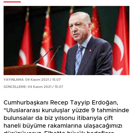
YAYINLAMA: 04 Kasım 2021 / 15.07
GÜNCELLEME: 04 Kasım 2021 / 15.07
Cumhurbaşkanı Recep Tayyip Erdoğan,
"Uluslararası kuruluşlar yüzde 9 tahmininde
bulunsalar da biz yılsonu itibarıyla çift
haneli büyüme rakamlarına ulaşacağımızı