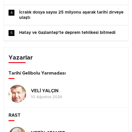
İcralık dosya sayısı 25 milyonu aşarak tarihi zirveye
4
ulaştı
Hatay ve Gaziantep’te deprem tehlikesi bitmedi
5
Yazarlar
Tarihi Gelibolu Yarımadası
VELİ YALÇIN
10 Ağustos 2026
RAST