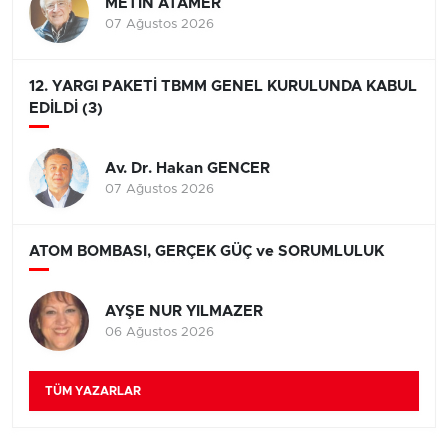
METİN ATAMER
07 Ağustos 2026
12. YARGI PAKETİ TBMM GENEL KURULUNDA KABUL
EDİLDİ (3)
Av. Dr. Hakan GENCER
07 Ağustos 2026
ATOM BOMBASI, GERÇEK GÜÇ ve SORUMLULUK
AYŞE NUR YILMAZER
06 Ağustos 2026
TÜM YAZARLAR