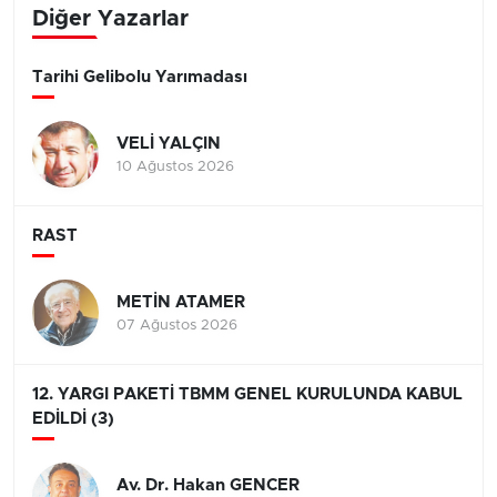
Diğer Yazarlar
Tarihi Gelibolu Yarımadası
VELİ YALÇIN
10 Ağustos 2026
RAST
METİN ATAMER
07 Ağustos 2026
12. YARGI PAKETİ TBMM GENEL KURULUNDA KABUL
EDİLDİ (3)
Av. Dr. Hakan GENCER