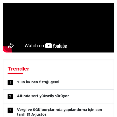
Trendler
Yılın ilk ben fıstığı geldi
1
Altında sert yükseliş sürüyor
2
Vergi ve SGK borçlarında yapılandırma için son
3
tarih 31 Ağustos