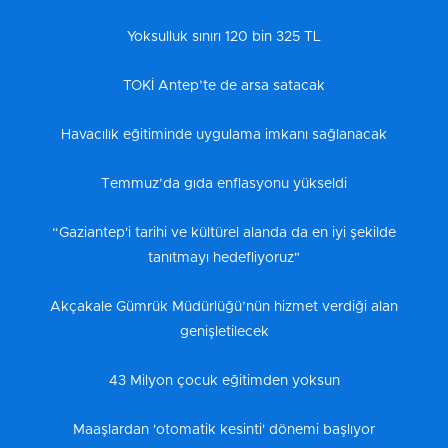
Yoksulluk sınırı 120 bin 325 TL
TOKİ Antep’te de arsa satacak
Havacılık eğitiminde uygulama imkanı sağlanacak
Temmuz’da gıda enflasyonu yükseldi
“Gaziantep'i tarihi ve kültürel alanda da en iyi şekilde
tanıtmayı hedefliyoruz"
Akçakale Gümrük Müdürlüğü’nün hizmet verdiği alan
genişletilecek
43 Milyon çocuk eğitimden yoksun
Maaşlardan 'otomatik kesinti' dönemi başlıyor