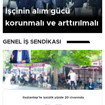
İşçinin alım gücü
korunmalı ve arttırılmalı
GENEL IŞ SENDIKASI
Gaziantep’te işsizlik yüzde 20 civarında