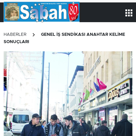
HABERLER
GENEL IŞ SENDIKASI ANAHTAR KELİME
SONUÇLARI