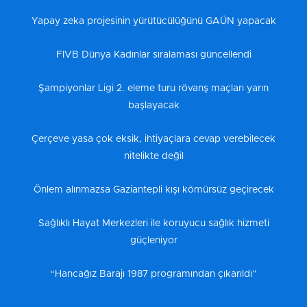
Yapay zeka projesinin yürütücülüğünü GAÜN yapacak
FIVB Dünya Kadınlar sıralaması güncellendi
Şampiyonlar Ligi 2. eleme turu rövanş maçları yarın
başlayacak
Çerçeve yasa çok eksik, ihtiyaçlara cevap verebilecek
nitelikte değil
Önlem alınmazsa Gaziantepli kışı kömürsüz geçirecek
Sağlıklı Hayat Merkezleri ile koruyucu sağlık hizmeti
güçleniyor
“Hancağız Barajı 1987 programından çıkarıldı”