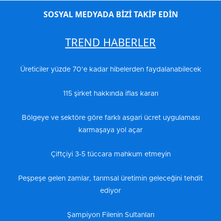
SOSYAL MEDYADA BİZİ TAKİP EDİN
TREND HABERLER
Üreticiler yüzde 70’e kadar hibelerden faydalanabilecek
115 şirket hakkında iflas kararı
Bölgeye ve sektöre göre farklı asgari ücret uygulaması
karmaşaya yol açar
Çiftçiyi 3-5 tüccara mahkum etmeyin
Peşpeşe gelen zamlar, tarımsal üretimin geleceğini tehdit
ediyor
Şampiyon Filenin Sultanları