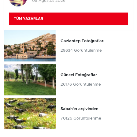
05 Ağustos 2026
TÜM YAZARLAR
Gaziantep Fotoğrafları
29634 Görüntülenme
Güncel Fotoğraflar
26176 Görüntülenme
Sabah'ın arşivinden
70126 Görüntülenme