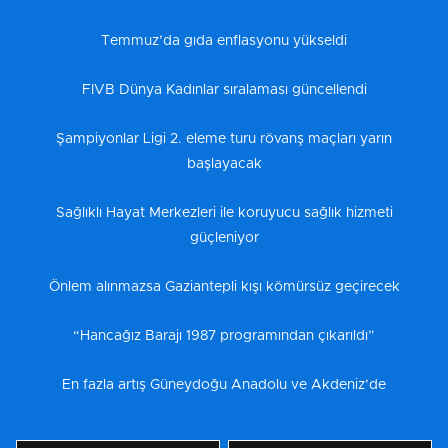
Temmuz’da gıda enflasyonu yükseldi
FIVB Dünya Kadınlar sıralaması güncellendi
Şampiyonlar Ligi 2. eleme turu rövanş maçları yarın
başlayacak
Sağlıklı Hayat Merkezleri ile koruyucu sağlık hizmeti
güçleniyor
Önlem alınmazsa Gaziantepli kışı kömürsüz geçirecek
“Hancağız Barajı 1987 programından çıkarıldı”
En fazla artış Güneydoğu Anadolu ve Akdeniz’de