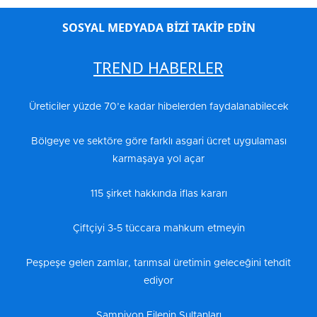
SOSYAL MEDYADA BİZİ TAKİP EDİN
TREND HABERLER
Üreticiler yüzde 70’e kadar hibelerden faydalanabilecek
Bölgeye ve sektöre göre farklı asgari ücret uygulaması
karmaşaya yol açar
115 şirket hakkında iflas kararı
Çiftçiyi 3-5 tüccara mahkum etmeyin
Peşpeşe gelen zamlar, tarımsal üretimin geleceğini tehdit
ediyor
Şampiyon Filenin Sultanları