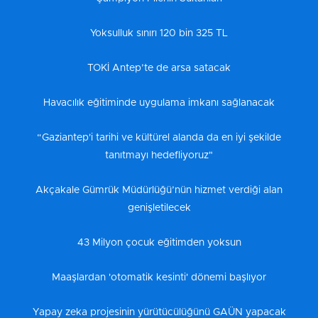
Yoksulluk sınırı 120 bin 325 TL
TOKİ Antep’te de arsa satacak
Havacılık eğitiminde uygulama imkanı sağlanacak
“Gaziantep'i tarihi ve kültürel alanda da en iyi şekilde
tanıtmayı hedefliyoruz"
Akçakale Gümrük Müdürlüğü’nün hizmet verdiği alan
genişletilecek
43 Milyon çocuk eğitimden yoksun
Maaşlardan 'otomatik kesinti' dönemi başlıyor
Yapay zeka projesinin yürütücülüğünü GAÜN yapacak