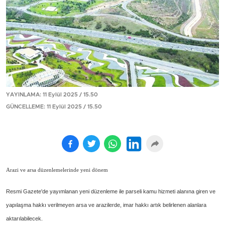
YAYINLAMA: 11 Eylül 2025 / 15.50
GÜNCELLEME: 11 Eylül 2025 / 15.50
Arazi ve arsa düzenlemelerinde yeni dönem
Resmi Gazete'de yayımlanan yeni düzenleme ile parseli kamu hizmeti alanına giren ve
yapılaşma hakkı verilmeyen arsa ve arazilerde, imar hakkı artık belirlenen alanlara
aktarılabilecek.