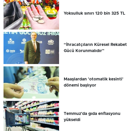
Yoksulluk sınırı 120 bin 325 TL
“İhracatçıların Küresel Rekabet
Gücü Korunmalıdır”
Maaşlardan 'otomatik kesinti'
dönemi başlıyor
Temmuz’da gıda enflasyonu
yükseldi