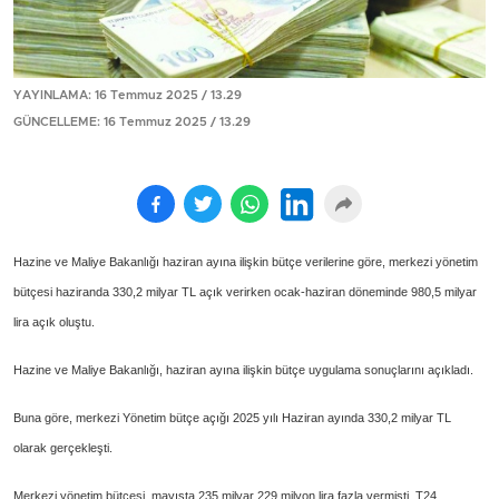
YAYINLAMA: 16 Temmuz 2025 / 13.29
GÜNCELLEME: 16 Temmuz 2025 / 13.29
Hazine ve Maliye Bakanlığı haziran ayına ilişkin bütçe verilerine göre, merkezi yönetim
bütçesi haziranda 330,2 milyar TL açık verirken ocak-haziran döneminde 980,5 milyar
lira açık oluştu.
Hazine ve Maliye Bakanlığı, haziran ayına ilişkin bütçe uygulama sonuçlarını açıkladı.
Buna göre, merkezi Yönetim bütçe açığı 2025 yılı Haziran ayında 330,2 milyar TL
olarak gerçekleşti.
Merkezi yönetim bütçesi, mayısta 235 milyar 229 milyon lira fazla vermişti. T24