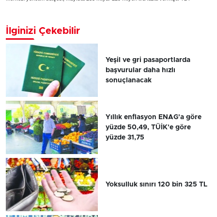
İlginizi Çekebilir
Yeşil ve gri pasaportlarda
başvurular daha hızlı
sonuçlanacak
Yıllık enflasyon ENAG'a göre
yüzde 50,49, TÜİK'e göre
yüzde 31,75
Yoksulluk sınırı 120 bin 325 TL