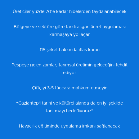
Üreticiler yüzde 70’e kadar hibelerden faydalanabilecek
Bölgeye ve sektöre göre farklı asgari ücret uygulaması
karmaşaya yol açar
115 şirket hakkında iflas kararı
Peşpeşe gelen zamlar, tarımsal üretimin geleceğini tehdit
ediyor
Çiftçiyi 3-5 tüccara mahkum etmeyin
“Gaziantep'i tarihi ve kültürel alanda da en iyi şekilde
tanıtmayı hedefliyoruz"
Havacılık eğitiminde uygulama imkanı sağlanacak