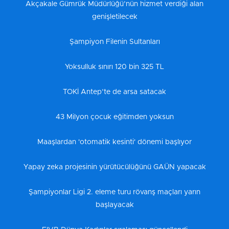
Akçakale Gümrük Müdürlüğü’nün hizmet verdiği alan
genişletilecek
Şampiyon Filenin Sultanları
Yoksulluk sınırı 120 bin 325 TL
TOKİ Antep’te de arsa satacak
43 Milyon çocuk eğitimden yoksun
Maaşlardan 'otomatik kesinti' dönemi başlıyor
Yapay zeka projesinin yürütücülüğünü GAÜN yapacak
Şampiyonlar Ligi 2. eleme turu rövanş maçları yarın
başlayacak