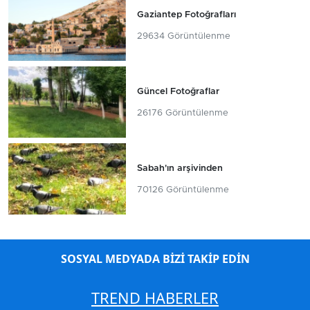
Gaziantep Fotoğrafları
29634 Görüntülenme
Güncel Fotoğraflar
26176 Görüntülenme
Sabah'ın arşivinden
70126 Görüntülenme
SOSYAL MEDYADA BİZİ TAKİP EDİN
TREND HABERLER