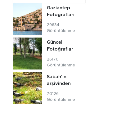
Gaziantep
Fotoğrafları
29634
Görüntülenme
Güncel
Fotoğraflar
26176
Görüntülenme
Sabah'ın
arşivinden
70126
Görüntülenme