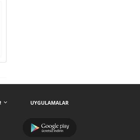
UYGULAMALAR
R