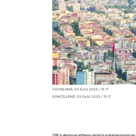
YAYINLAMA: 03 Eylül 2025 / 15.17
GÜNCELLEME: 03 Eylül 2025 / 15.17
TÜİK’in ağustos ayı enflasyon verilerini açıklamasıyla eylül ayı 