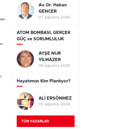
Av. Dr. Hakan
GENCER
07 Ağustos 2026
oldu.
ATOM BOMBASI, GERÇEK
GÜÇ ve SORUMLULUK
zam
AYŞE NUR
YILMAZER
06 Ağustos 2026
ri
Hayatımızı Kim Planlıyor?
ALİ ERSÖNMEZ
05 Ağustos 2026
TÜM YAZARLAR