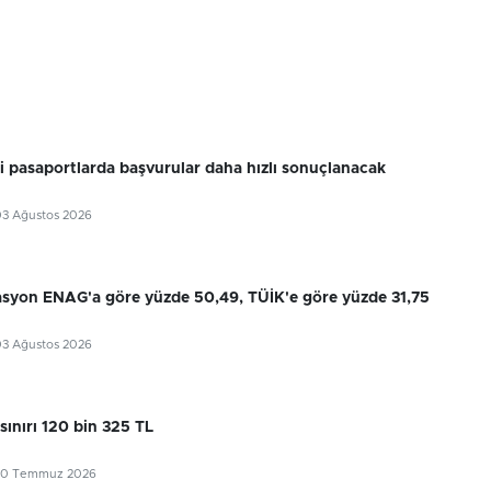
ri pasaportlarda başvurular daha hızlı sonuçlanacak
03 Ağustos 2026
flasyon ENAG'a göre yüzde 50,49, TÜİK'e göre yüzde 31,75
03 Ağustos 2026
sınırı 120 bin 325 TL
30 Temmuz 2026