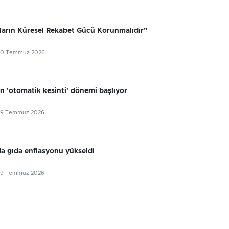
ıların Küresel Rekabet Gücü Korunmalıdır”
30 Temmuz 2026
n 'otomatik kesinti' dönemi başlıyor
29 Temmuz 2026
 gıda enflasyonu yükseldi
29 Temmuz 2026