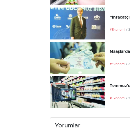
“İhracatç
#Ekonomi
/ 
Maaşlarda
#Ekonomi
/ 
Temmuz’da
#Ekonomi
/ 
Yorumlar