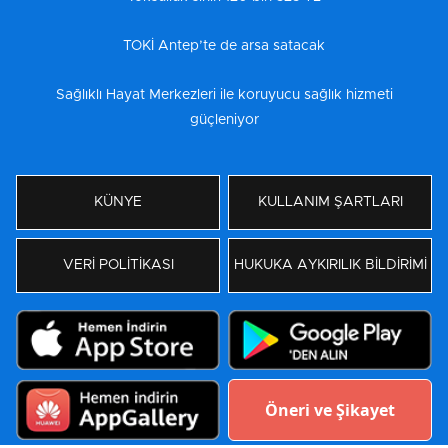
TOKİ Antep’te de arsa satacak
Sağlıklı Hayat Merkezleri ile koruyucu sağlık hizmeti
güçleniyor
KÜNYE
KULLANIM ŞARTLARI
VERİ POLİTİKASI
HUKUKA AYKIRILIK BİLDİRİMİ
Öneri ve Şikayet