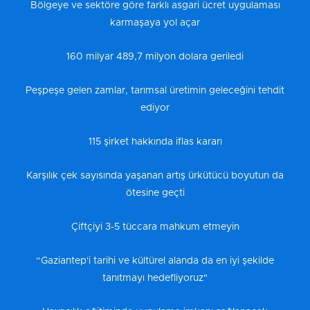
Bölgeye ve sektöre göre farklı asgari ücret uygulaması
karmaşaya yol açar
160 milyar 489,7 milyon dolara geriledi
Peşpeşe gelen zamlar, tarımsal üretimin geleceğini tehdit
ediyor
115 şirket hakkında iflas kararı
Karşılık çek sayısında yaşanan artış ürkütücü boyutun da
ötesine geçti
Çiftçiyi 3-5 tüccara mahkum etmeyin
“Gaziantep'i tarihi ve kültürel alanda da en iyi şekilde
tanıtmayı hedefliyoruz"