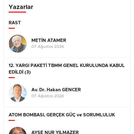
Yazarlar
RAST
METİN ATAMER
07 Ağustos 2026
12. YARGI PAKETİ TBMM GENEL KURULUNDA KABUL
EDİLDİ (3)
Av. Dr. Hakan GENCER
07 Ağustos 2026
ATOM BOMBASI, GERÇEK GÜÇ ve SORUMLULUK
AYŞE NUR YILMAZER