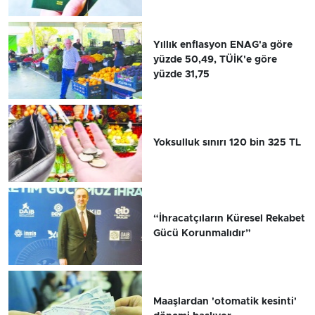
Yıllık enflasyon ENAG'a göre
yüzde 50,49, TÜİK'e göre
yüzde 31,75
Yoksulluk sınırı 120 bin 325 TL
“İhracatçıların Küresel Rekabet
Gücü Korunmalıdır”
Maaşlardan 'otomatik kesinti'