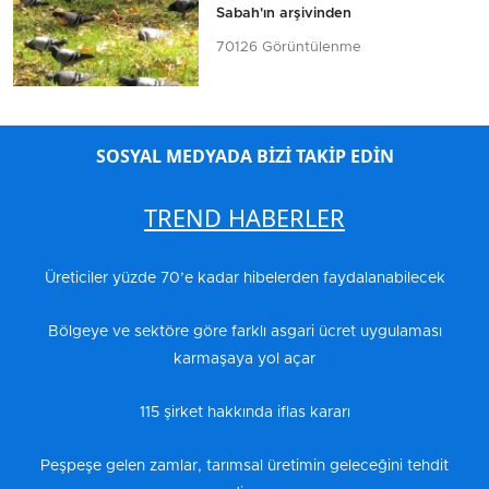
Sabah'ın arşivinden
70126 Görüntülenme
SOSYAL MEDYADA BİZİ TAKİP EDİN
TREND HABERLER
Üreticiler yüzde 70’e kadar hibelerden faydalanabilecek
Bölgeye ve sektöre göre farklı asgari ücret uygulaması
karmaşaya yol açar
115 şirket hakkında iflas kararı
Peşpeşe gelen zamlar, tarımsal üretimin geleceğini tehdit