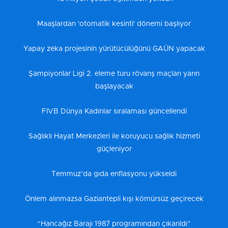
Maaşlardan 'otomatik kesinti' dönemi başlıyor
Yapay zeka projesinin yürütücülüğünü GAÜN yapacak
Şampiyonlar Ligi 2. eleme turu rövanş maçları yarın
başlayacak
FIVB Dünya Kadınlar sıralaması güncellendi
Sağlıklı Hayat Merkezleri ile koruyucu sağlık hizmeti
güçleniyor
Temmuz’da gıda enflasyonu yükseldi
Önlem alınmazsa Gaziantepli kışı kömürsüz geçirecek
“Hancağız Barajı 1987 programından çıkarıldı”