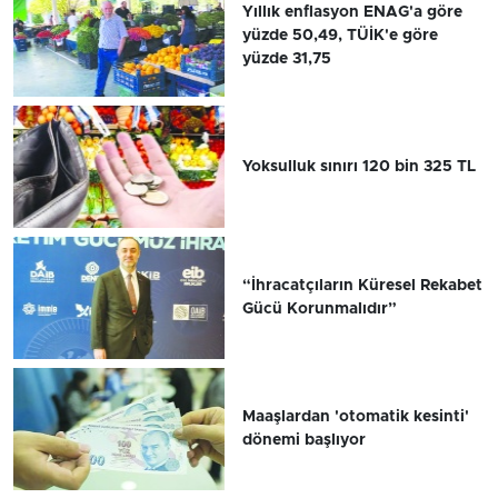
Yıllık enflasyon ENAG'a göre
yüzde 50,49, TÜİK'e göre
yüzde 31,75
Yoksulluk sınırı 120 bin 325 TL
“İhracatçıların Küresel Rekabet
Gücü Korunmalıdır”
Maaşlardan 'otomatik kesinti'
dönemi başlıyor