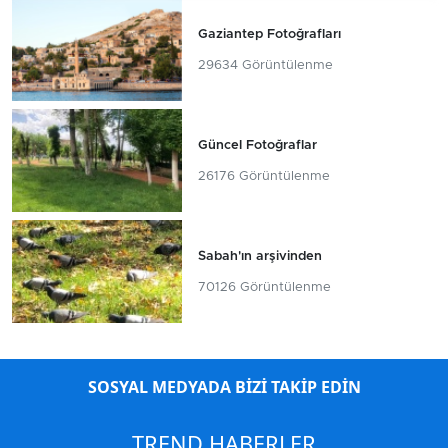
Gaziantep Fotoğrafları
29634 Görüntülenme
Güncel Fotoğraflar
26176 Görüntülenme
Sabah'ın arşivinden
70126 Görüntülenme
SOSYAL MEDYADA BİZİ TAKİP EDİN
TREND HABERLER