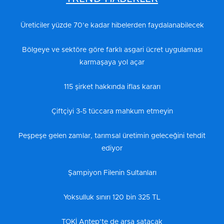
Üreticiler yüzde 70’e kadar hibelerden faydalanabilecek
Bölgeye ve sektöre göre farklı asgari ücret uygulaması
karmaşaya yol açar
115 şirket hakkında iflas kararı
Çiftçiyi 3-5 tüccara mahkum etmeyin
Peşpeşe gelen zamlar, tarımsal üretimin geleceğini tehdit
ediyor
Şampiyon Filenin Sultanları
Yoksulluk sınırı 120 bin 325 TL
TOKİ Antep’te de arsa satacak