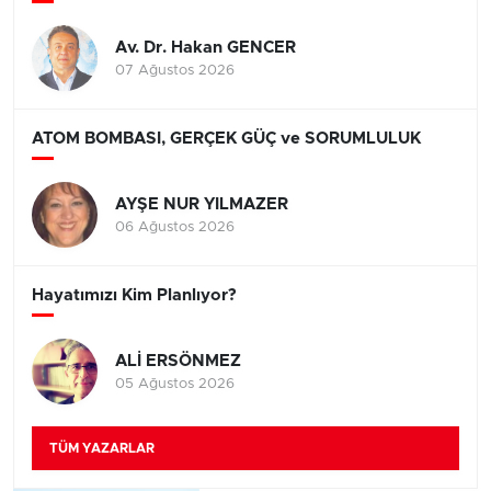
Av. Dr. Hakan GENCER
07 Ağustos 2026
ATOM BOMBASI, GERÇEK GÜÇ ve SORUMLULUK
AYŞE NUR YILMAZER
06 Ağustos 2026
Hayatımızı Kim Planlıyor?
ALİ ERSÖNMEZ
05 Ağustos 2026
TÜM YAZARLAR