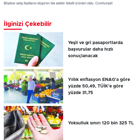
Böylece satış fiyatlarını düşüren tek sektör tekstil ürünleri oldu. Cumhuriyet
İlginizi Çekebilir
Yeşil ve gri pasaportlarda
başvurular daha hızlı
sonuçlanacak
Yıllık enflasyon ENAG'a göre
yüzde 50,49, TÜİK'e göre
yüzde 31,75
Yoksulluk sınırı 120 bin 325 TL