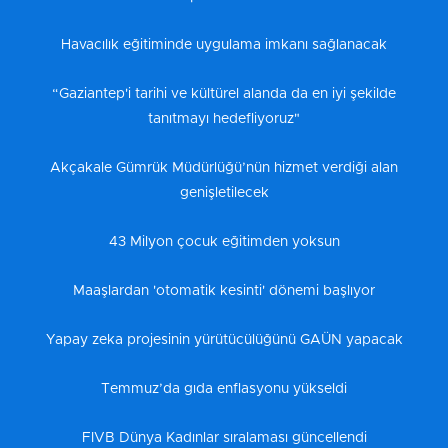
Havacılık eğitiminde uygulama imkanı sağlanacak
“Gaziantep'i tarihi ve kültürel alanda da en iyi şekilde
tanıtmayı hedefliyoruz"
Akçakale Gümrük Müdürlüğü’nün hizmet verdiği alan
genişletilecek
43 Milyon çocuk eğitimden yoksun
Maaşlardan 'otomatik kesinti' dönemi başlıyor
Yapay zeka projesinin yürütücülüğünü GAÜN yapacak
Temmuz’da gıda enflasyonu yükseldi
FIVB Dünya Kadınlar sıralaması güncellendi