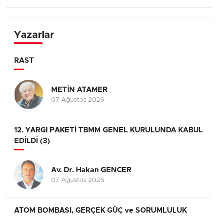
Yazarlar
RAST
METİN ATAMER
07 Ağustos 2026
12. YARGI PAKETİ TBMM GENEL KURULUNDA KABUL
EDİLDİ (3)
Av. Dr. Hakan GENCER
07 Ağustos 2026
ATOM BOMBASI, GERÇEK GÜÇ ve SORUMLULUK