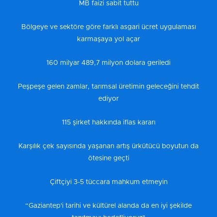
MB faizi sabit tuttu
Bölgeye ve sektöre göre farklı asgari ücret uygulaması
karmaşaya yol açar
160 milyar 489,7 milyon dolara geriledi
Peşpeşe gelen zamlar, tarımsal üretimin geleceğini tehdit
ediyor
115 şirket hakkında iflas kararı
Karşılık çek sayısında yaşanan artış ürkütücü boyutun da
ötesine geçti
Çiftçiyi 3-5 tüccara mahkum etmeyin
“Gaziantep'i tarihi ve kültürel alanda da en iyi şekilde