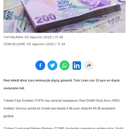
YAYINLAMA: 05 Ağustos 2025 / 17.36
GÜNCELLEME: 05 Ağustos 2025 / 17.36
Reel efektif döviz kuru temmuzda düşüş gösterdi, Türk Lirası son 10 ayın en düşük
seviyesine indi.
Tüketici Fiyat Endeksi (TÜFE) baz alınarak hesaplanan Reel Efektif Döviz Kuru (REK)
endeksi, temmuz ayında bir önceki aya kıyasla 0,66 puan düşerek 69,36 seviyesine
geriledi.
Türkiye Cumhuriyet Merkez Bankası (TCMB) tarafından yayımlanan verilere göre, Yurtiçi