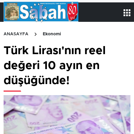
ANASAYFA
Ekonomi
Türk Lirası'nın reel
değeri 10 ayın en
düşüğünde!