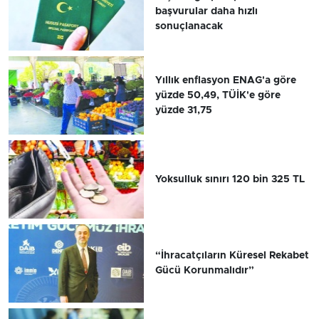
başvurular daha hızlı
sonuçlanacak
Yıllık enflasyon ENAG'a göre
yüzde 50,49, TÜİK'e göre
yüzde 31,75
Yoksulluk sınırı 120 bin 325 TL
“İhracatçıların Küresel Rekabet
Gücü Korunmalıdır”