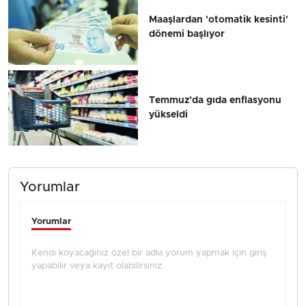
Maaşlardan 'otomatik kesinti'
dönemi başlıyor
Temmuz’da gıda enflasyonu
yükseldi
Yorumlar
Yorumlar
Kendi koyacağınız özel bir adla yorum yapmak için giriş
yapabilir veya kayıt olabilirsiniz.