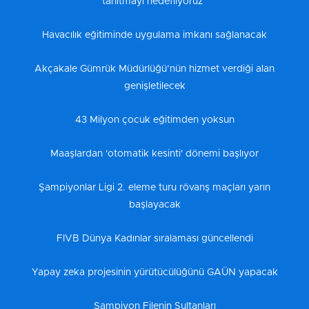
tanıtmayı hedefliyoruz"
Havacılık eğitiminde uygulama imkanı sağlanacak
Akçakale Gümrük Müdürlüğü’nün hizmet verdiği alan
genişletilecek
43 Milyon çocuk eğitimden yoksun
Maaşlardan 'otomatik kesinti' dönemi başlıyor
Şampiyonlar Ligi 2. eleme turu rövanş maçları yarın
başlayacak
FIVB Dünya Kadınlar sıralaması güncellendi
Yapay zeka projesinin yürütücülüğünü GAÜN yapacak
Şampiyon Filenin Sultanları