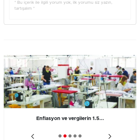
* Bu içerik ile ilgili yorum yok, ilk yorumu siz yazın,
tartışalım *
Enflasyon ve vergilerin 1.5...