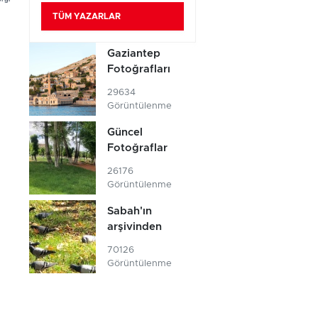
TÜM YAZARLAR
Gaziantep
Fotoğrafları
29634
Görüntülenme
Güncel
Fotoğraflar
26176
Görüntülenme
Sabah'ın
arşivinden
70126
Görüntülenme