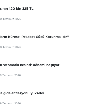
sınırı 120 bin 325 TL
30 Temmuz 2026
ıların Küresel Rekabet Gücü Korunmalıdır”
30 Temmuz 2026
n 'otomatik kesinti' dönemi başlıyor
29 Temmuz 2026
 gıda enflasyonu yükseldi
29 Temmuz 2026