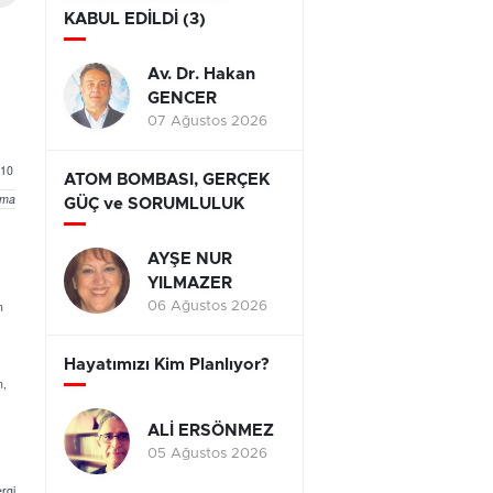
KABUL EDİLDİ (3)
Av. Dr. Hakan
GENCER
07 Ağustos 2026
 10
ATOM BOMBASI, GERÇEK
ışma
GÜÇ ve SORUMLULUK
AYŞE NUR
YILMAZER
n
06 Ağustos 2026
Hayatımızı Kim Planlıyor?
n,
ALİ ERSÖNMEZ
05 Ağustos 2026
rgi