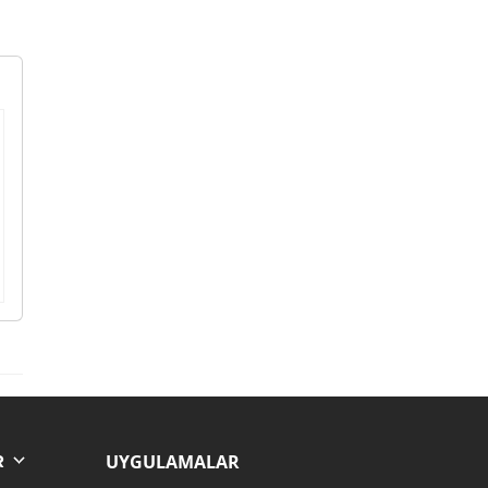
UYGULAMALAR
R