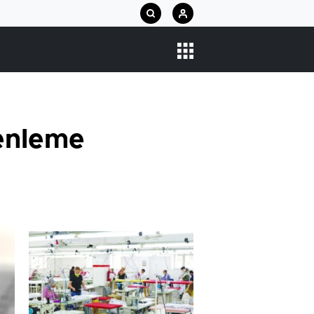
zenleme