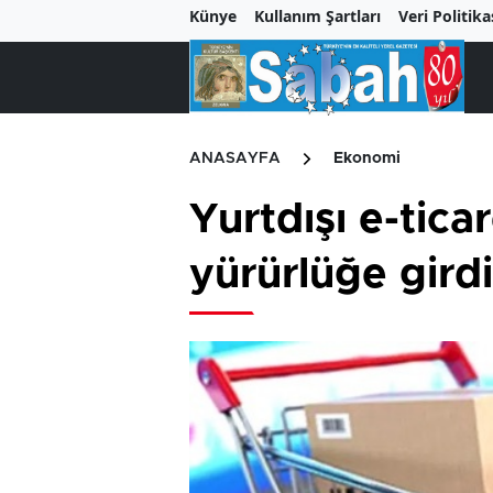
Künye
Kullanım Şartları
Veri Politika
ANASAYFA
Ekonomi
Yurtdışı e-tica
yürürlüğe girdi