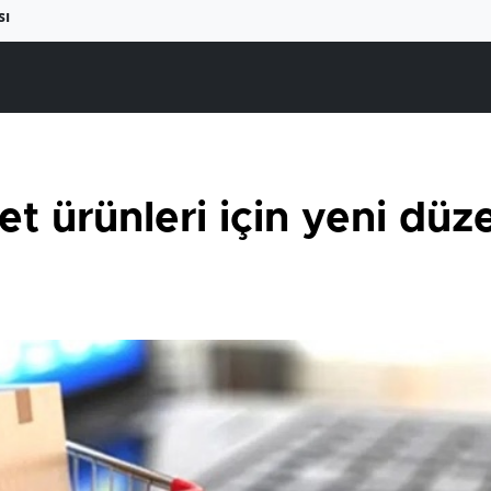
sı
ret ürünleri için yeni dü