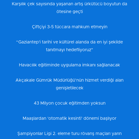
Karşılık çek sayısında yaşanan artış ürkütücü boyutun da
ötesine geçti
Çiftçiyi 3-5 tüccara mahkum etmeyin
“Gaziantep'i tarihi ve kültürel alanda da en iyi şekilde
tanıtmayı hedefliyoruz"
Havacılık eğitiminde uygulama imkanı sağlanacak
Akçakale Gümrük Müdürlüğü’nün hizmet verdiği alan
genişletilecek
43 Milyon çocuk eğitimden yoksun
Maaşlardan 'otomatik kesinti' dönemi başlıyor
Şampiyonlar Ligi 2. eleme turu rövanş maçları yarın