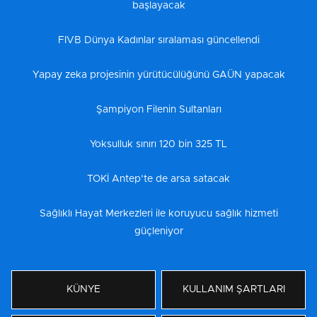
başlayacak
FIVB Dünya Kadınlar sıralaması güncellendi
Yapay zeka projesinin yürütücülüğünü GAÜN yapacak
Şampiyon Filenin Sultanları
Yoksulluk sınırı 120 bin 325 TL
TOKİ Antep’te de arsa satacak
Sağlıklı Hayat Merkezleri ile koruyucu sağlık hizmeti
güçleniyor
KÜNYE
KULLANIM ŞARTLARI