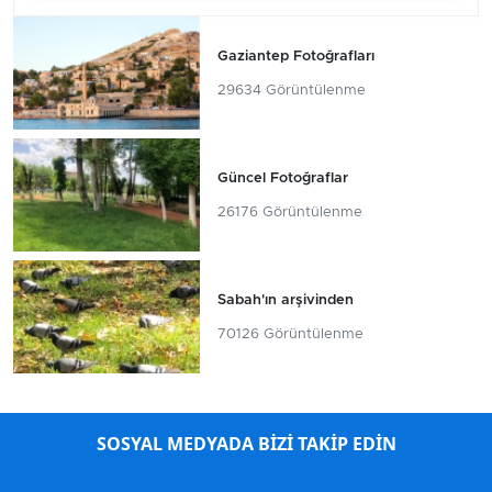
Gaziantep Fotoğrafları
29634 Görüntülenme
Güncel Fotoğraflar
26176 Görüntülenme
Sabah'ın arşivinden
70126 Görüntülenme
SOSYAL MEDYADA BİZİ TAKİP EDİN