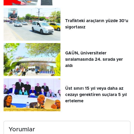
Trafikteki araçların yüzde 30’u
sigortasız
GAÜN, üniversiteler
sıralamasında 24. sırada yer
aldı
Üst sınırı 15 yıl veya daha az
cezayı gerektiren suçlara 5 yıl
erteleme
Yorumlar