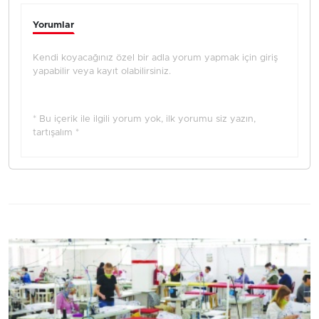
Yorumlar
Kendi koyacağınız özel bir adla yorum yapmak için giriş
yapabilir veya kayıt olabilirsiniz.
* Bu içerik ile ilgili yorum yok, ilk yorumu siz yazın,
tartışalım *