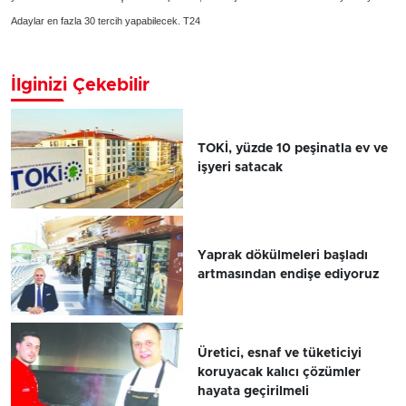
Adaylar en fazla 30 tercih yapabilecek. T24
İlginizi Çekebilir
TOKİ, yüzde 10 peşinatla ev ve
işyeri satacak
Yaprak dökülmeleri başladı
artmasından endişe ediyoruz
Üretici, esnaf ve tüketiciyi
koruyacak kalıcı çözümler
hayata geçirilmeli