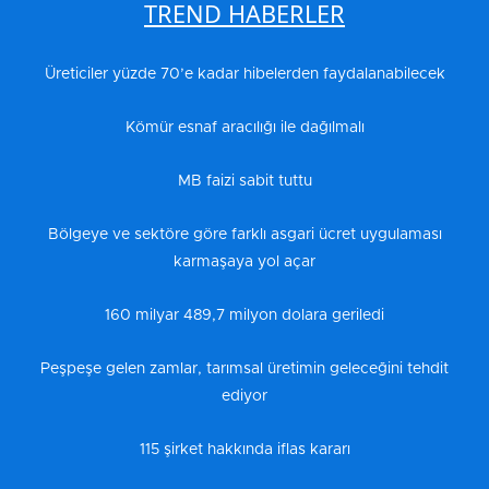
TREND HABERLER
Üreticiler yüzde 70’e kadar hibelerden faydalanabilecek
Kömür esnaf aracılığı ile dağılmalı
MB faizi sabit tuttu
Bölgeye ve sektöre göre farklı asgari ücret uygulaması
karmaşaya yol açar
160 milyar 489,7 milyon dolara geriledi
Peşpeşe gelen zamlar, tarımsal üretimin geleceğini tehdit
ediyor
115 şirket hakkında iflas kararı