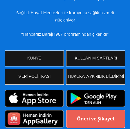
Sağlıklı Hayat Merkezleri ile koruyucu sağlık hizmeti
güçleniyor
“Hancağız Barajı 1987 programından çıkarıldı”
KÜNYE
KULLANIM ŞARTLARI
VERİ POLİTİKASI
HUKUKA AYKIRILIK BİLDİRİMİ
Öneri ve Şikayet