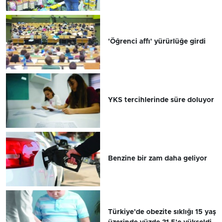
'Öğrenci affı' yürürlüğe girdi
YKS tercihlerinde süre doluyor
Benzine bir zam daha geliyor
Türkiye’de obezite sıklığı 15 yaş