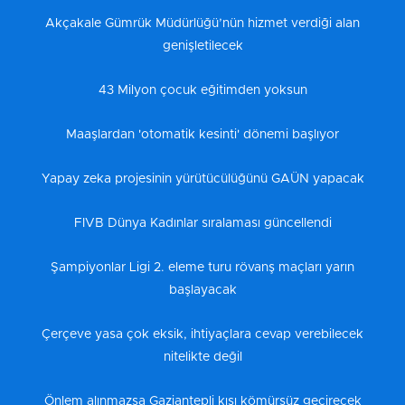
Akçakale Gümrük Müdürlüğü’nün hizmet verdiği alan
genişletilecek
43 Milyon çocuk eğitimden yoksun
Maaşlardan 'otomatik kesinti' dönemi başlıyor
Yapay zeka projesinin yürütücülüğünü GAÜN yapacak
FIVB Dünya Kadınlar sıralaması güncellendi
Şampiyonlar Ligi 2. eleme turu rövanş maçları yarın
başlayacak
Çerçeve yasa çok eksik, ihtiyaçlara cevap verebilecek
nitelikte değil
Önlem alınmazsa Gaziantepli kışı kömürsüz geçirecek