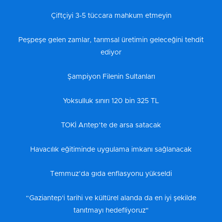
Çiftçiyi 3-5 tüccara mahkum etmeyin
Peşpeşe gelen zamlar, tarımsal üretimin geleceğini tehdit
ediyor
Şampiyon Filenin Sultanları
Yoksulluk sınırı 120 bin 325 TL
TOKİ Antep’te de arsa satacak
Havacılık eğitiminde uygulama imkanı sağlanacak
Temmuz’da gıda enflasyonu yükseldi
“Gaziantep'i tarihi ve kültürel alanda da en iyi şekilde
tanıtmayı hedefliyoruz"