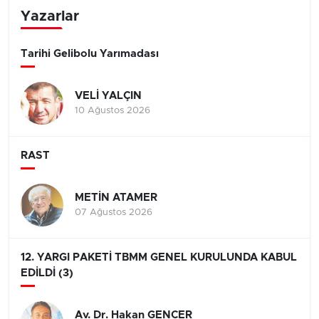
Yazarlar
Tarihi Gelibolu Yarımadası
VELİ YALÇIN
10 Ağustos 2026
RAST
METİN ATAMER
07 Ağustos 2026
12. YARGI PAKETİ TBMM GENEL KURULUNDA KABUL
EDİLDİ (3)
Av. Dr. Hakan GENCER