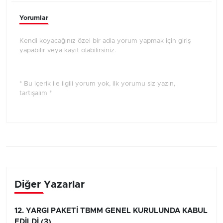
Yorumlar
Kendi koyacağınız özel bir adla yorum yapmak için giriş
yapabilir veya kayıt olabilirsiniz.
* Bu içerik ile ilgili yorum yok, ilk yorumu siz yazın,
tartışalım *
Diğer Yazarlar
12. YARGI PAKETİ TBMM GENEL KURULUNDA KABUL
EDİLDİ (3)