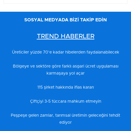
SOSYAL MEDYADA BİZİ TAKİP EDİN
TREND HABERLER
Üreticiler yüzde 70’e kadar hibelerden faydalanabilecek
Bölgeye ve sektöre göre farklı asgari ücret uygulaması
karmaşaya yol açar
115 şirket hakkında iflas kararı
Çiftçiyi 3-5 tüccara mahkum etmeyin
Peşpeşe gelen zamlar, tarımsal üretimin geleceğini tehdit
ediyor