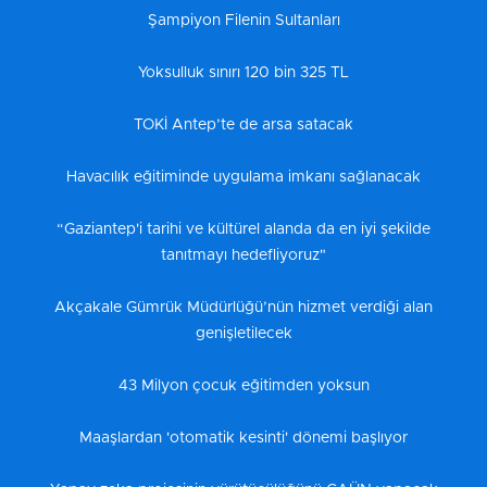
Şampiyon Filenin Sultanları
Yoksulluk sınırı 120 bin 325 TL
TOKİ Antep’te de arsa satacak
Havacılık eğitiminde uygulama imkanı sağlanacak
“Gaziantep'i tarihi ve kültürel alanda da en iyi şekilde
tanıtmayı hedefliyoruz"
Akçakale Gümrük Müdürlüğü’nün hizmet verdiği alan
genişletilecek
43 Milyon çocuk eğitimden yoksun
Maaşlardan 'otomatik kesinti' dönemi başlıyor