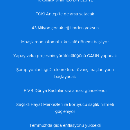
Yoksulluk sınırı 120 bin 325 TL
TOKİ Antep’te de arsa satacak
43 Milyon çocuk eğitimden yoksun
Maaşlardan 'otomatik kesinti' dönemi başlıyor
Yapay zeka projesinin yürütücülüğünü GAÜN yapacak
Şampiyonlar Ligi 2. eleme turu rövanş maçları yarın
başlayacak
FIVB Dünya Kadınlar sıralaması güncellendi
Sağlıklı Hayat Merkezleri ile koruyucu sağlık hizmeti
güçleniyor
Temmuz’da gıda enflasyonu yükseldi