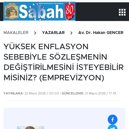
MAKALELER
YAZARLAR
Av. Dr. Hakan GENCER
YÜKSEK ENFLASYON
SEBEBİYLE SÖZLEŞMENİN
DEĞİŞTİRİLMESİNİ İSTEYEBİLİR
MİSİNİZ? (EMPREVİZYON)
YAYINLAMA:
22 Mayıs 2026 / 00.00 |
GÜNCELLEME:
21 Mayıs 2026 / 17.19