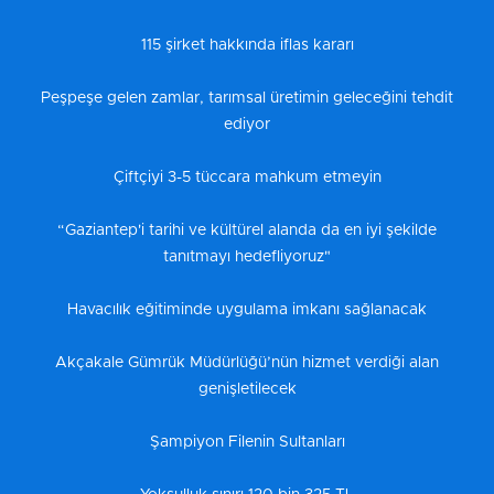
115 şirket hakkında iflas kararı
Peşpeşe gelen zamlar, tarımsal üretimin geleceğini tehdit
ediyor
Çiftçiyi 3-5 tüccara mahkum etmeyin
“Gaziantep'i tarihi ve kültürel alanda da en iyi şekilde
tanıtmayı hedefliyoruz"
Havacılık eğitiminde uygulama imkanı sağlanacak
Akçakale Gümrük Müdürlüğü’nün hizmet verdiği alan
genişletilecek
Şampiyon Filenin Sultanları