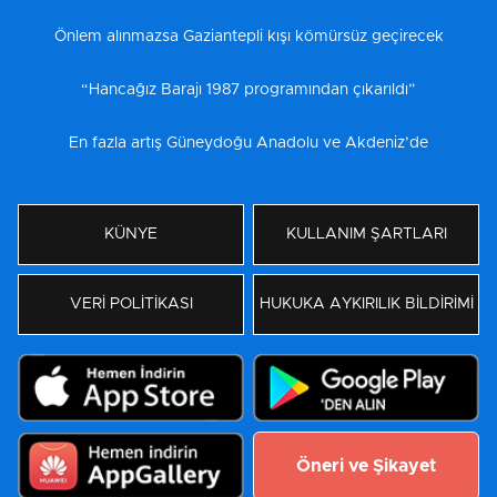
Önlem alınmazsa Gaziantepli kışı kömürsüz geçirecek
“Hancağız Barajı 1987 programından çıkarıldı”
En fazla artış Güneydoğu Anadolu ve Akdeniz’de
KÜNYE
KULLANIM ŞARTLARI
VERİ POLİTİKASI
HUKUKA AYKIRILIK BİLDİRİMİ
Öneri ve Şikayet