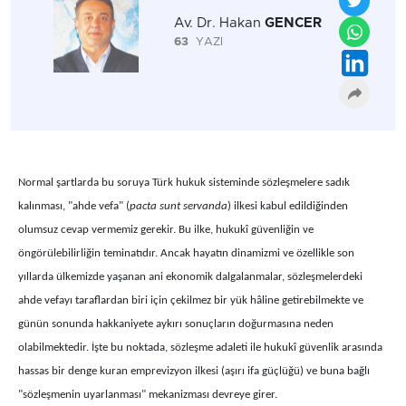
Av. Dr. Hakan
GENCER
63
YAZI
Normal şartlarda bu soruya Türk hukuk sisteminde sözleşmelere sadık
kalınması, "ahde vefa" (
pacta sunt servanda
) ilkesi kabul edildiğinden
olumsuz cevap vermemiz gerekir. Bu ilke, hukukî güvenliğin ve
öngörülebilirliğin teminatıdır. Ancak hayatın dinamizmi ve özellikle son
yıllarda ülkemizde yaşanan ani ekonomik dalgalanmalar, sözleşmelerdeki
ahde vefayı taraflardan biri için çekilmez bir yük hâline getirebilmekte ve
günün sonunda hakkaniyete aykırı sonuçların doğurmasına neden
olabilmektedir. İşte bu noktada, sözleşme adaleti ile hukukî güvenlik arasında
hassas bir denge kuran emprevizyon ilkesi (aşırı ifa güçlüğü) ve buna bağlı
"sözleşmenin uyarlanması" mekanizması devreye girer.