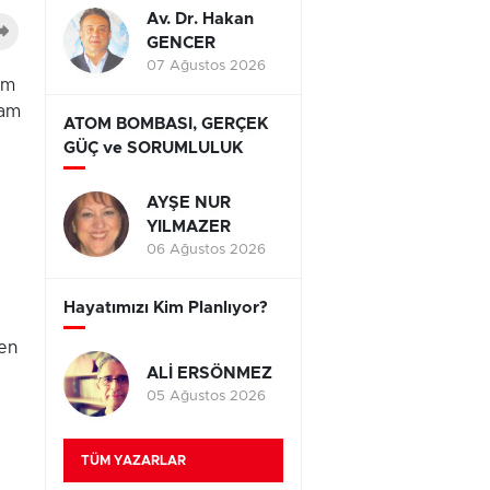
Av. Dr. Hakan
GENCER
07 Ağustos 2026
am
dam
ATOM BOMBASI, GERÇEK
GÜÇ ve SORUMLULUK
AYŞE NUR
YILMAZER
06 Ağustos 2026
Hayatımızı Kim Planlıyor?
şen
ALİ ERSÖNMEZ
05 Ağustos 2026
TÜM YAZARLAR