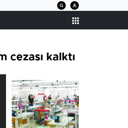
m cezası kalktı