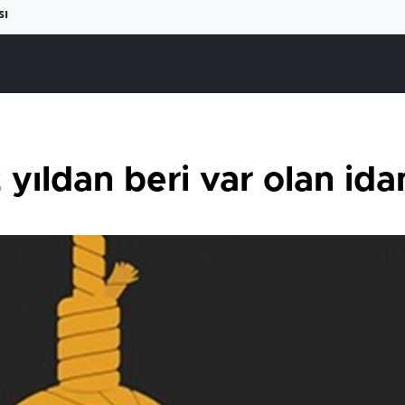
sı
yıldan beri var olan ida