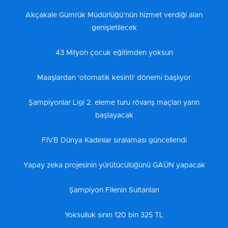
Akçakale Gümrük Müdürlüğü’nün hizmet verdiği alan
genişletilecek
43 Milyon çocuk eğitimden yoksun
Maaşlardan 'otomatik kesinti' dönemi başlıyor
Şampiyonlar Ligi 2. eleme turu rövanş maçları yarın
başlayacak
FIVB Dünya Kadınlar sıralaması güncellendi
Yapay zeka projesinin yürütücülüğünü GAÜN yapacak
Şampiyon Filenin Sultanları
Yoksulluk sınırı 120 bin 325 TL