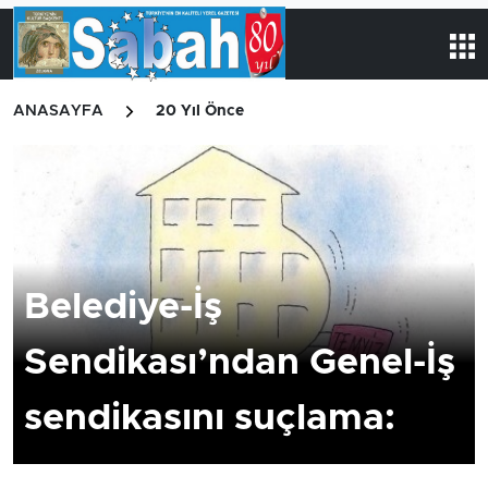
ANASAYFA
20 Yıl Önce
Belediye-İş
Sendikası’ndan Genel-İş
sendikasını suçlama: