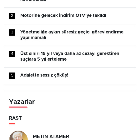
Motorine gelecek indirim ÖTV'ye takıldı
2
Yönetmeliğe aykırı süresiz geçici görevlendirme
3
yapılmamalı
Üst sınırı 15 yıl veya daha az cezayı gerektiren
4
suçlara 5 yıl erteleme
Adalette sessiz çöküş!
5
Yazarlar
RAST
METİN ATAMER