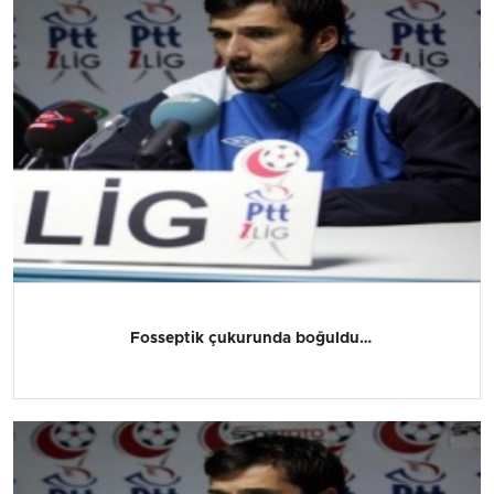
Fosseptik çukurunda boğuldu…