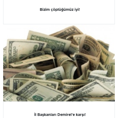
Bizim çöplüğümüz iyi!
İl Başkanları Demirel’e karşı!