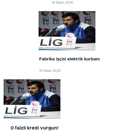
16 Nisan 2020
Fabrika işçisi elektrik kurbanı
16 Nisan 2020
0 faizli kredi vurgun!