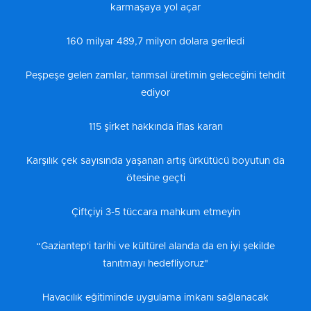
karmaşaya yol açar
160 milyar 489,7 milyon dolara geriledi
Peşpeşe gelen zamlar, tarımsal üretimin geleceğini tehdit
ediyor
115 şirket hakkında iflas kararı
Karşılık çek sayısında yaşanan artış ürkütücü boyutun da
ötesine geçti
Çiftçiyi 3-5 tüccara mahkum etmeyin
“Gaziantep'i tarihi ve kültürel alanda da en iyi şekilde
tanıtmayı hedefliyoruz"
Havacılık eğitiminde uygulama imkanı sağlanacak