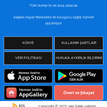
TOKİ Antep’te de arsa satacak
Sağlıklı Hayat Merkezleri ile koruyucu sağlık hizmeti
güçleniyor
KÜNYE
KULLANIM ŞARTLARI
VERİ POLİTİKASI
HUKUKA AYKIRILIK BİLDİRİMİ
Öneri ve Şikayet
RSS
Copyright © 2023. Her hakkı saklıdır.