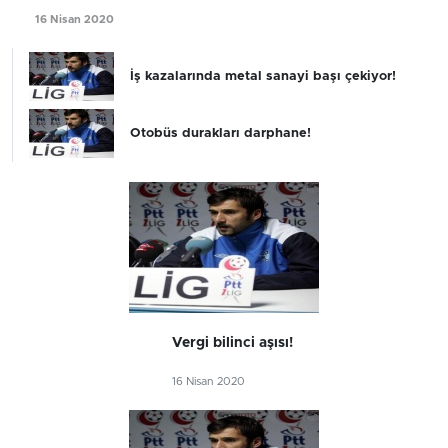
16 Nisan 2020
İş kazalarında metal sanayi başı çekiyor!
Otobüs durakları darphane!
Vergi bilinci aşısı!
16 Nisan 2020