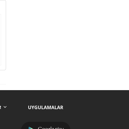
UYGULAMALAR
R