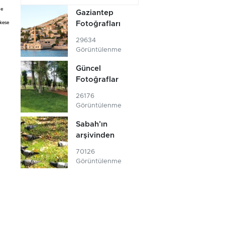
de
Gaziantep
Fotoğrafları
rkese
29634
Görüntülenme
Güncel
Fotoğraflar
26176
Görüntülenme
Sabah'ın
arşivinden
70126
Görüntülenme