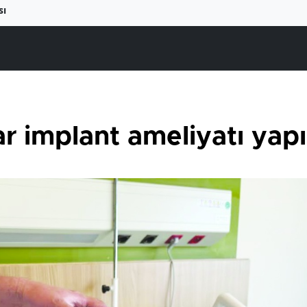
sı
r implant ameliyatı yapı