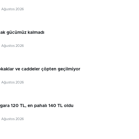
6 Ağustos 2026
cak gücümüz kalmadı
6 Ağustos 2026
okaklar ve caddeler çöpten geçilmiyor
6 Ağustos 2026
gara 120 TL, en pahalı 140 TL oldu
6 Ağustos 2026