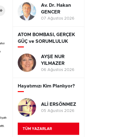
Av. Dr. Hakan
GENCER
07 Ağustos 2026
ATOM BOMBASI, GERÇEK
GÜÇ ve SORUMLULUK
ehir
r
AYŞE NUR
YILMAZER
06 Ağustos 2026
Hayatımızı Kim Planlıyor?
ALİ ERSÖNMEZ
05 Ağustos 2026
iyatı
tti.
TÜM YAZARLAR