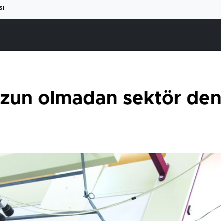
sı
ezun olmadan sektör de