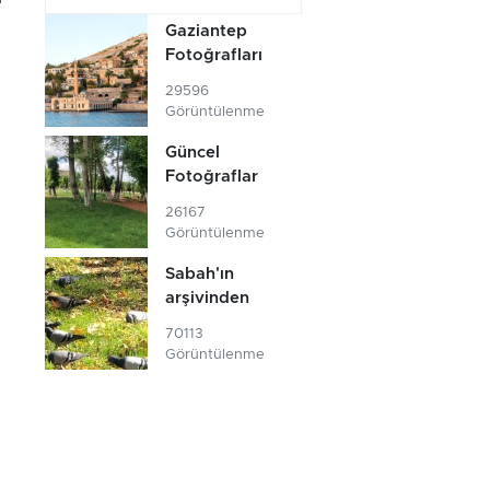
r
Gaziantep
Fotoğrafları
29596
Görüntülenme
Güncel
Fotoğraflar
26167
Görüntülenme
Sabah'ın
arşivinden
70113
Görüntülenme