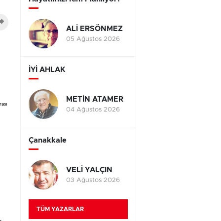
ALİ ERSÖNMEZ
05 Ağustos 2026
İYİ AHLAK
METİN ATAMER
rası
04 Ağustos 2026
Çanakkale
VELİ YALÇIN
03 Ağustos 2026
TÜM YAZARLAR