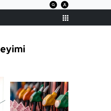
neyimi