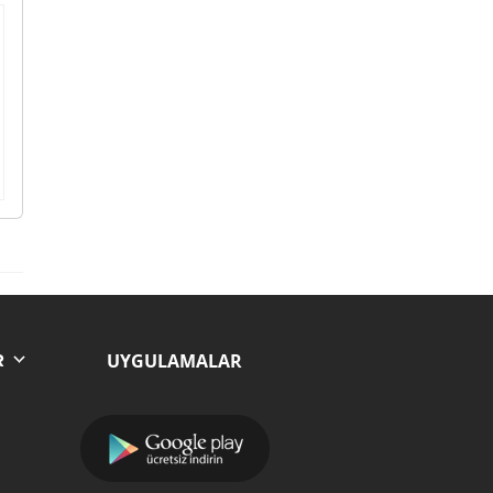
UYGULAMALAR
R