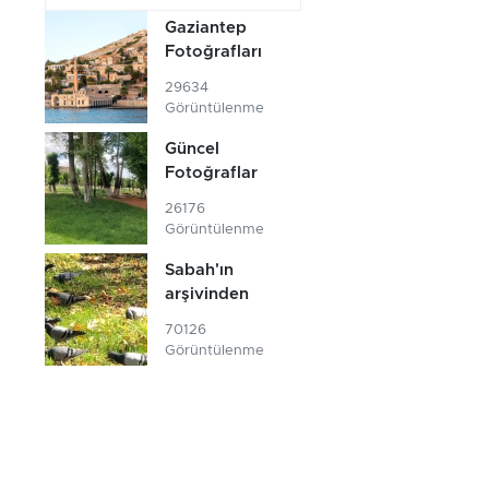
Gaziantep
Fotoğrafları
29634
Görüntülenme
Güncel
Fotoğraflar
26176
Görüntülenme
Sabah'ın
arşivinden
70126
Görüntülenme