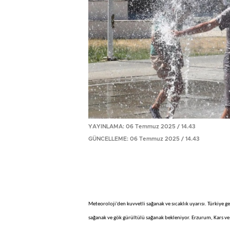
YAYINLAMA: 06 Temmuz 2025 / 14.43
GÜNCELLEME: 06 Temmuz 2025 / 14.43
Meteoroloji'den kuvvetli sağanak ve sıcaklık uyarısı. Türkiye 
sağanak ve gök gürültülü sağanak bekleniyor. Erzurum, Kars ve 