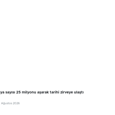
sya sayısı 25 milyonu aşarak tarihi zirveye ulaştı
7 Ağustos 2026