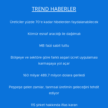
TREND HABERLER
Üreticiler yüzde 70’e kadar hibelerden faydalanabilecek
Kömür esnaf aracılığı ile dağılmalı
MB faizi sabit tuttu
Bölgeye ve sektöre göre farklı asgari ücret uygulaması
karmaşaya yol açar
160 milyar 489,7 milyon dolara geriledi
Peşpeşe gelen zamlar, tarımsal üretimin geleceğini tehdit
ediyor
115 şirket hakkında iflas kararı