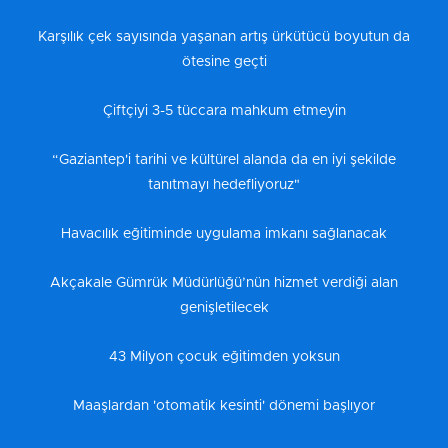
Karşılık çek sayısında yaşanan artış ürkütücü boyutun da
ötesine geçti
Çiftçiyi 3-5 tüccara mahkum etmeyin
“Gaziantep'i tarihi ve kültürel alanda da en iyi şekilde
tanıtmayı hedefliyoruz"
Havacılık eğitiminde uygulama imkanı sağlanacak
Akçakale Gümrük Müdürlüğü’nün hizmet verdiği alan
genişletilecek
43 Milyon çocuk eğitimden yoksun
Maaşlardan 'otomatik kesinti' dönemi başlıyor