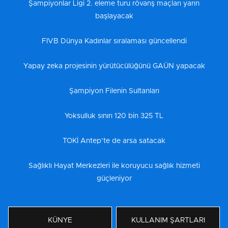
Şampiyonlar Ligi 2. eleme turu rövanş maçları yarın
başlayacak
FIVB Dünya Kadınlar sıralaması güncellendi
Yapay zeka projesinin yürütücülüğünü GAÜN yapacak
Şampiyon Filenin Sultanları
Yoksulluk sınırı 120 bin 325 TL
TOKİ Antep’te de arsa satacak
Sağlıklı Hayat Merkezleri ile koruyucu sağlık hizmeti
güçleniyor
KÜNYE
KULLANIM ŞARTLARI