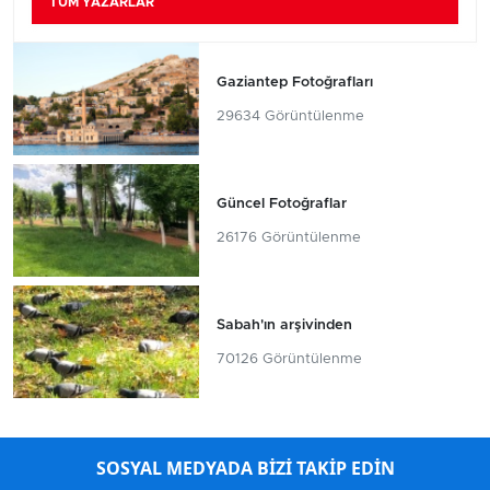
TÜM YAZARLAR
Gaziantep Fotoğrafları
29634 Görüntülenme
Güncel Fotoğraflar
26176 Görüntülenme
Sabah'ın arşivinden
70126 Görüntülenme
SOSYAL MEDYADA BİZİ TAKİP EDİN