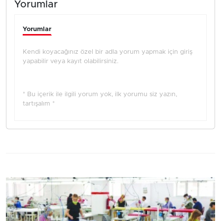
Yorumlar
Yorumlar
Kendi koyacağınız özel bir adla yorum yapmak için giriş
yapabilir veya kayıt olabilirsiniz.
* Bu içerik ile ilgili yorum yok, ilk yorumu siz yazın,
tartışalım *