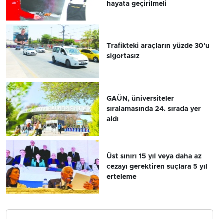
hayata geçirilmeli
Trafikteki araçların yüzde 30’u
sigortasız
GAÜN, üniversiteler
sıralamasında 24. sırada yer
aldı
Üst sınırı 15 yıl veya daha az
cezayı gerektiren suçlara 5 yıl
erteleme