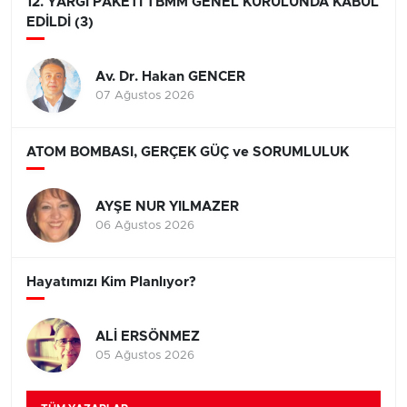
12. YARGI PAKETİ TBMM GENEL KURULUNDA KABUL
EDİLDİ (3)
Av. Dr. Hakan GENCER
07 Ağustos 2026
ATOM BOMBASI, GERÇEK GÜÇ ve SORUMLULUK
AYŞE NUR YILMAZER
06 Ağustos 2026
Hayatımızı Kim Planlıyor?
ALİ ERSÖNMEZ
05 Ağustos 2026