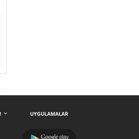
UYGULAMALAR
R