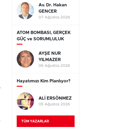
Av. Dr. Hakan
GENCER
07 Ağustos 2026
ATOM BOMBASI, GERÇEK
GÜÇ ve SORUMLULUK
AYŞE NUR
YILMAZER
06 Ağustos 2026
Hayatımızı Kim Planlıyor?
a
ALİ ERSÖNMEZ
05 Ağustos 2026
.
TÜM YAZARLAR