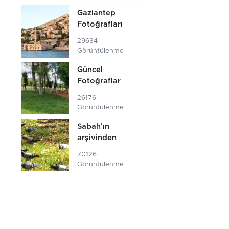
Gaziantep
Fotoğrafları
29634
Görüntülenme
Güncel
Fotoğraflar
26176
Görüntülenme
Sabah'ın
arşivinden
70126
Görüntülenme