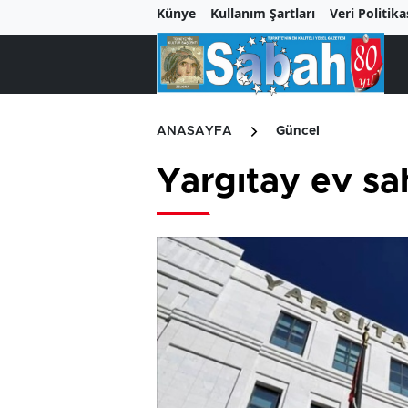
Künye
Kullanım Şartları
Veri Politika
ANASAYFA
Güncel
Yargıtay ev sah