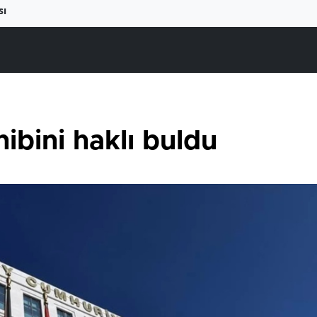
sı
ibini haklı buldu