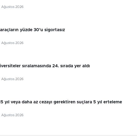
5 Ağustos 2026
 araçların yüzde 30’u sigortasız
5 Ağustos 2026
ersiteler sıralamasında 24. sırada yer aldı
5 Ağustos 2026
 15 yıl veya daha az cezayı gerektiren suçlara 5 yıl erteleme
5 Ağustos 2026