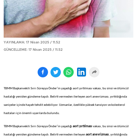
YAYINLAMA: 17 Nisan 2025 / 11.52
GÜNCELLEME: 17 Nisan 2025 / 11.52
TBMM Başkanvekili Sırrı Süreyya Önder’in yaşadığı aort yırtılması vakası, bu sinsi ve ölümcül
hastalığı yeniden gündeme taşıdı. Belirti vermeden ilerleyen aort anevrizması, yırtıldığında
saniyeler içinde hayatı tehdit edebiliyor. Uzmanlar, özellikle yüksek tansiyon ve kolesterol
hastaları için önemli uyarılarda bulundu.
TBMM Başkanvekili Sırrı Süreyya Önder’in yaşadığı
aort yırtılması
vakası, bu sinsi ve ölümcül
hastalığı yeniden gündeme taşıdı. Belirti vermeden ilerleyen
aort anevrizması
, yırtıldığında