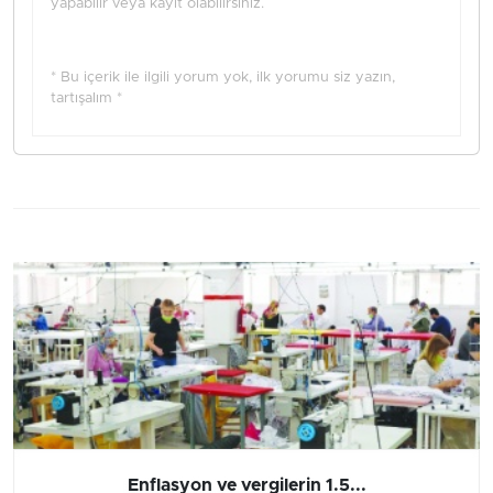
yapabilir veya kayıt olabilirsiniz.
* Bu içerik ile ilgili yorum yok, ilk yorumu siz yazın,
tartışalım *
Enflasyon ve vergilerin 1.5...