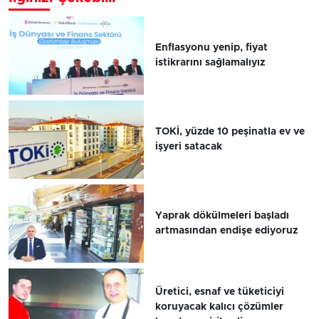
Enflasyonu yenip, fiyat
istikrarını sağlamalıyız
TOKİ, yüzde 10 peşinatla ev ve
işyeri satacak
Yaprak dökülmeleri başladı
artmasından endişe ediyoruz
Üretici, esnaf ve tüketiciyi
koruyacak kalıcı çözümler