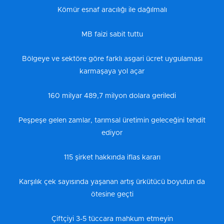
Kömür esnaf aracılığı ile dağılmalı
MB faizi sabit tuttu
Bölgeye ve sektöre göre farklı asgari ücret uygulaması
karmaşaya yol açar
160 milyar 489,7 milyon dolara geriledi
Peşpeşe gelen zamlar, tarımsal üretimin geleceğini tehdit
ediyor
115 şirket hakkında iflas kararı
Karşılık çek sayısında yaşanan artış ürkütücü boyutun da
ötesine geçti
Çiftçiyi 3-5 tüccara mahkum etmeyin