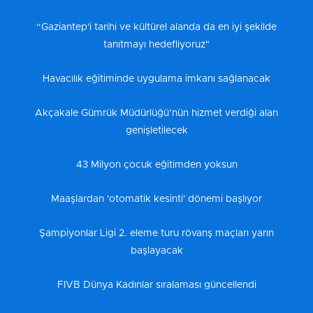
“Gaziantep'i tarihi ve kültürel alanda da en iyi şekilde
tanıtmayı hedefliyoruz"
Havacılık eğitiminde uygulama imkanı sağlanacak
Akçakale Gümrük Müdürlüğü’nün hizmet verdiği alan
genişletilecek
43 Milyon çocuk eğitimden yoksun
Maaşlardan 'otomatik kesinti' dönemi başlıyor
Şampiyonlar Ligi 2. eleme turu rövanş maçları yarın
başlayacak
FIVB Dünya Kadınlar sıralaması güncellendi