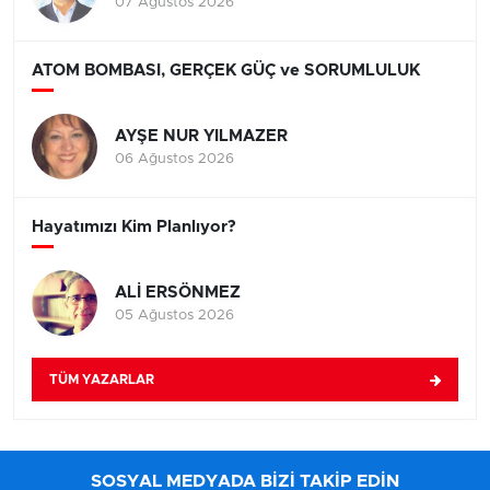
07 Ağustos 2026
ATOM BOMBASI, GERÇEK GÜÇ ve SORUMLULUK
AYŞE NUR YILMAZER
06 Ağustos 2026
Hayatımızı Kim Planlıyor?
ALİ ERSÖNMEZ
05 Ağustos 2026
TÜM YAZARLAR
SOSYAL MEDYADA BİZİ TAKİP EDİN