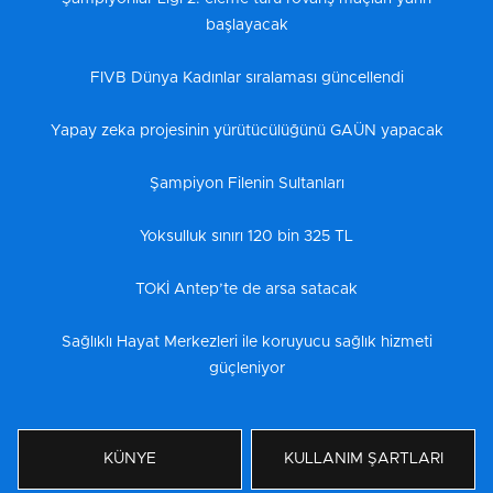
başlayacak
FIVB Dünya Kadınlar sıralaması güncellendi
Yapay zeka projesinin yürütücülüğünü GAÜN yapacak
Şampiyon Filenin Sultanları
Yoksulluk sınırı 120 bin 325 TL
TOKİ Antep’te de arsa satacak
Sağlıklı Hayat Merkezleri ile koruyucu sağlık hizmeti
güçleniyor
KÜNYE
KULLANIM ŞARTLARI