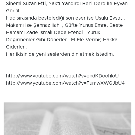
Sinemi Suzan Etti, Yaktı Yandırdı Beni Derd İle Eyvah
Gönül .
Hac sırasında bestelediği son eser ise Usulü Evsat ,
Makamı ise Şehnaz İlahi , Güfte Yunus Emre, Beste
Hamamı Zade İsmail Dede Efendi : Yürük
Değirmenler Gibi Dönerler , El Ele Vermiş Hakka
Giderler .
Her ikisinide yeni seslerden dinletmek istedim.
http://www.youtube.com/watch?v=ondKDoohIoU
http://www.youtube.com/watch?v=FumwXWGJbU4