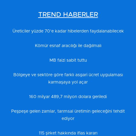
TREND HABERLER
Üreticiler yüzde 70’e kadar hibelerden faydalanabilecek
Kömür esnaf aracılığı ile dağılmalı
MB faizi sabit tuttu
Bölgeye ve sektöre göre farklı asgari ücret uygulaması
karmaşaya yol açar
160 milyar 489,7 milyon dolara geriledi
Peşpeşe gelen zamlar, tarımsal üretimin geleceğini tehdit
ediyor
115 şirket hakkında iflas kararı