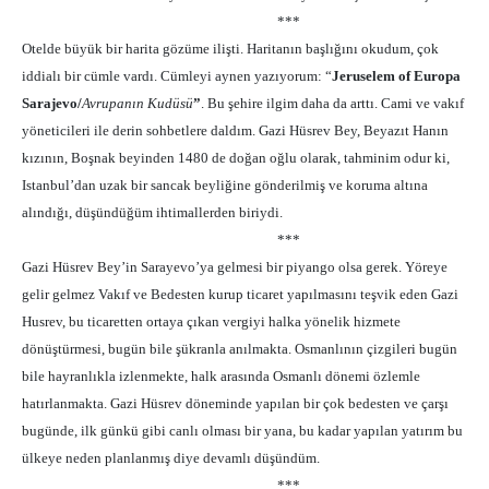
***
Otelde büyük bir harita gözüme ili
ş
ti. Haritanın ba
ş
lı
ğ
ını okudum, çok
iddialı bir cümle vardı. Cümleyi aynen yazıyorum: “
Jeruselem of Europa
Sarajevo/
Avrupanın Kudüsü
”
. Bu
ş
ehire ilgim daha da arttı. Cami ve vakıf
yöneticileri ile derin sohbetlere daldım. Gazi Hüsrev Bey, Beyazıt Hanın
kızının, Bo
ş
nak beyinden 1480 de do
ğ
an o
ğ
lu olarak, tahminim odur ki,
Istanbul’dan uzak bir sancak beyli
ğ
ine gönderilmi
ş
ve koruma altına
alındı
ğ
ı, dü
ş
ündü
ğ
üm ihtimallerden biriydi.
***
Gazi Hüsrev Bey’in Sarayevo’ya gelmesi bir piyango olsa gerek. Yöreye
gelir gelmez Vakıf ve Bedesten kurup ticaret yapılmasını te
ş
vik eden Gazi
Husrev, bu ticaretten ortaya çıkan vergiyi halka yönelik hizmete
dönü
ş
türmesi, bugün bile
ş
ükranla anılmakta. Osmanlının çizgileri bugün
bile hayranlıkla izlenmekte, halk arasında Osmanlı dönemi özlemle
hatırlanmakta. Gazi Hüsrev döneminde yapılan bir çok bedesten ve çar
ş
ı
bugünde, ilk günkü gibi canlı olması bir yana, bu kadar yapılan yatırım bu
ülkeye neden planlanmı
ş
diye devamlı dü
ş
ündüm.
***