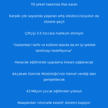
115 şirket hakkında iflas kararı
Karşılık çek sayısında yaşanan artış ürkütücü boyutun da
ötesine geçti
Çiftçiyi 3-5 tüccara mahkum etmeyin
“Gaziantep'i tarihi ve kültürel alanda da en iyi şekilde
tanıtmayı hedefliyoruz"
Havacılık eğitiminde uygulama imkanı sağlanacak
Akçakale Gümrük Müdürlüğü’nün hizmet verdiği alan
genişletilecek
43 Milyon çocuk eğitimden yoksun
Maaşlardan 'otomatik kesinti' dönemi başlıyor