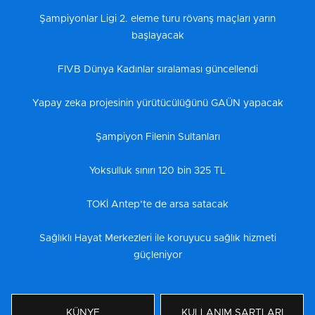
Şampiyonlar Ligi 2. eleme turu rövanş maçları yarın
başlayacak
FIVB Dünya Kadınlar sıralaması güncellendi
Yapay zeka projesinin yürütücülüğünü GAÜN yapacak
Şampiyon Filenin Sultanları
Yoksulluk sınırı 120 bin 325 TL
TOKİ Antep’te de arsa satacak
Sağlıklı Hayat Merkezleri ile koruyucu sağlık hizmeti
güçleniyor
KÜNYE
KULLANIM ŞARTLARI