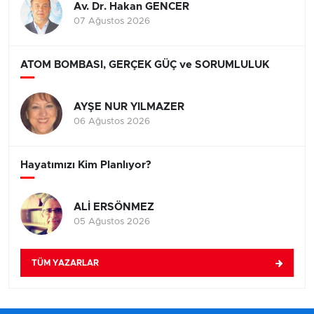
Av. Dr. Hakan GENCER
07 Ağustos 2026
ATOM BOMBASI, GERÇEK GÜÇ ve SORUMLULUK
AYŞE NUR YILMAZER
06 Ağustos 2026
Hayatımızı Kim Planlıyor?
ALİ ERSÖNMEZ
05 Ağustos 2026
TÜM YAZARLAR