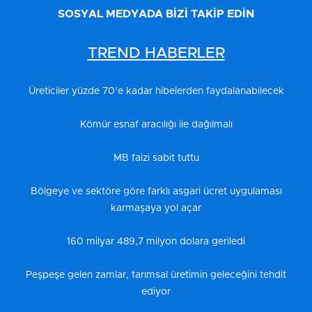
SOSYAL MEDYADA BİZİ TAKİP EDİN
TREND HABERLER
Üreticiler yüzde 70’e kadar hibelerden faydalanabilecek
Kömür esnaf aracılığı ile dağılmalı
MB faizi sabit tuttu
Bölgeye ve sektöre göre farklı asgari ücret uygulaması
karmaşaya yol açar
160 milyar 489,7 milyon dolara geriledi
Peşpeşe gelen zamlar, tarımsal üretimin geleceğini tehdit
ediyor