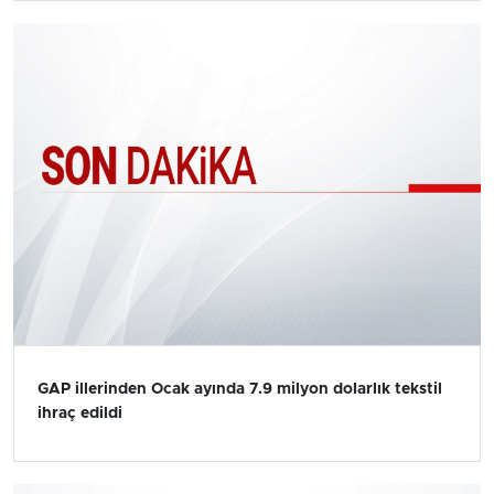
GAP illerinden Ocak ayında 7.9 milyon dolarlık tekstil
ihraç edildi