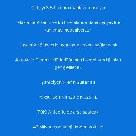
Çiftçiyi 3-5 tüccara mahkum etmeyin
“Gaziantep'i tarihi ve kültürel alanda da en iyi şekilde
tanıtmayı hedefliyoruz"
Havacılık eğitiminde uygulama imkanı sağlanacak
Akçakale Gümrük Müdürlüğü’nün hizmet verdiği alan
genişletilecek
Şampiyon Filenin Sultanları
Yoksulluk sınırı 120 bin 325 TL
TOKİ Antep’te de arsa satacak
43 Milyon çocuk eğitimden yoksun