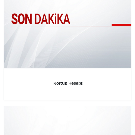
Koltuk Hesabı!