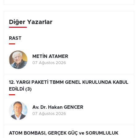
Diğer Yazarlar
RAST
METİN ATAMER
07 Ağustos 2026
12. YARGI PAKETİ TBMM GENEL KURULUNDA KABUL
EDİLDİ (3)
Av. Dr. Hakan GENCER
07 Ağustos 2026
ATOM BOMBASI, GERÇEK GÜÇ ve SORUMLULUK