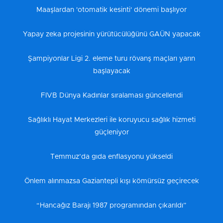
Maaşlardan 'otomatik kesinti' dönemi başlıyor
Yapay zeka projesinin yürütücülüğünü GAÜN yapacak
Şampiyonlar Ligi 2. eleme turu rövanş maçları yarın
başlayacak
FIVB Dünya Kadınlar sıralaması güncellendi
Sağlıklı Hayat Merkezleri ile koruyucu sağlık hizmeti
güçleniyor
Temmuz’da gıda enflasyonu yükseldi
Önlem alınmazsa Gaziantepli kışı kömürsüz geçirecek
“Hancağız Barajı 1987 programından çıkarıldı”