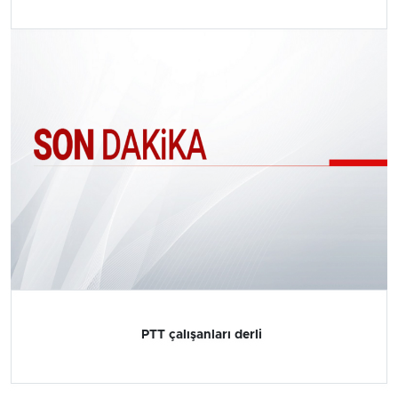
PTT çalışanları derli