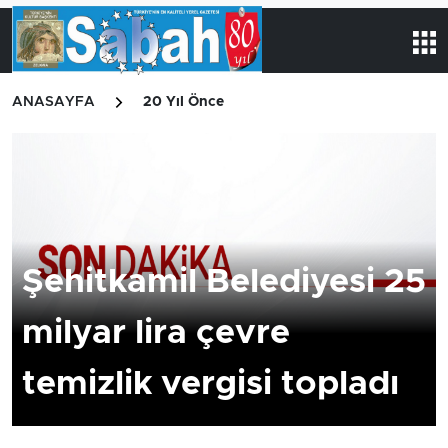
ANASAYFA
20 Yıl Önce
Şehitkamil Belediyesi 25
milyar lira çevre
temizlik vergisi topladı