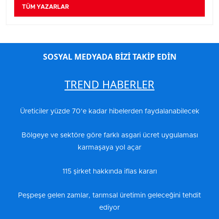
TÜM YAZARLAR
SOSYAL MEDYADA BİZİ TAKİP EDİN
TREND HABERLER
Üreticiler yüzde 70’e kadar hibelerden faydalanabilecek
Bölgeye ve sektöre göre farklı asgari ücret uygulaması
karmaşaya yol açar
115 şirket hakkında iflas kararı
Peşpeşe gelen zamlar, tarımsal üretimin geleceğini tehdit
ediyor