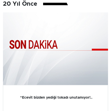
20 Yıl Önce
“Ecevit bizden yediği tokadı unutamıyor!..