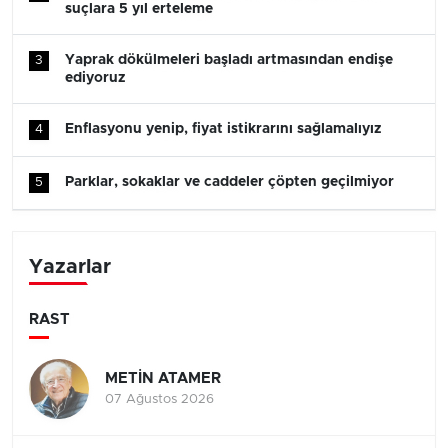
suçlara 5 yıl erteleme
Yaprak dökülmeleri başladı artmasından endişe
3
ediyoruz
Enflasyonu yenip, fiyat istikrarını sağlamalıyız
4
Parklar, sokaklar ve caddeler çöpten geçilmiyor
5
Yazarlar
RAST
METİN ATAMER
07 Ağustos 2026