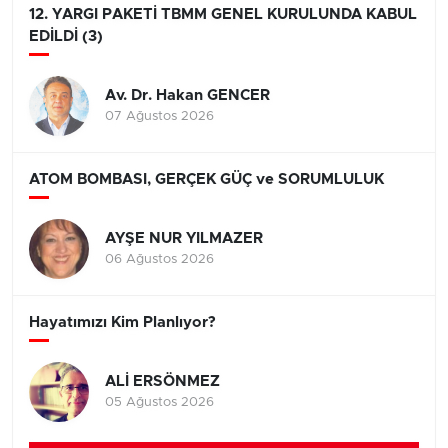
12. YARGI PAKETİ TBMM GENEL KURULUNDA KABUL
EDİLDİ (3)
Av. Dr. Hakan GENCER
07 Ağustos 2026
ATOM BOMBASI, GERÇEK GÜÇ ve SORUMLULUK
AYŞE NUR YILMAZER
06 Ağustos 2026
Hayatımızı Kim Planlıyor?
ALİ ERSÖNMEZ
05 Ağustos 2026