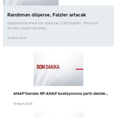
Randıman düşerse, Faizler artacak
Gaziantep’te kredi için başvuran 2.162 kişiden, 749’unun
durumu uygun bulundu.
16 Nisan 2020
ANAP’lılardan RP-ANAP koalisyonuna şartlı destek…
16 Nisan 2020