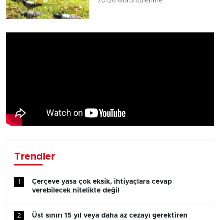
70126 Görüntülenme
Trendler
Çerçeve yasa çok eksik, ihtiyaçlara cevap
1
verebilecek nitelikte değil
Üst sınırı 15 yıl veya daha az cezayı gerektiren
2