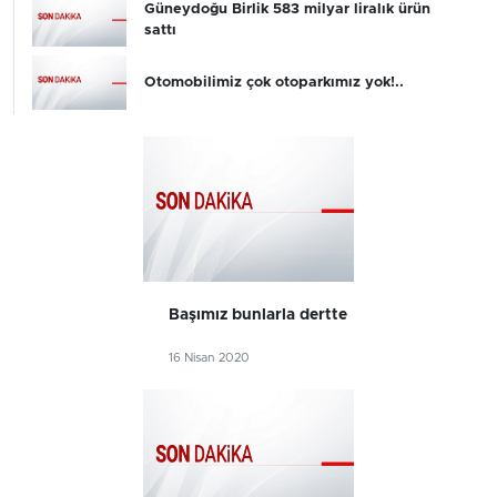
Güneydoğu Birlik 583 milyar liralık ürün
sattı
Otomobilimiz çok otoparkımız yok!..
Başımız bunlarla dertte
16 Nisan 2020