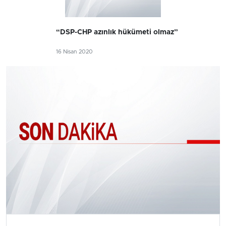
“DSP-CHP azınlık hükümeti olmaz”
16 Nisan 2020